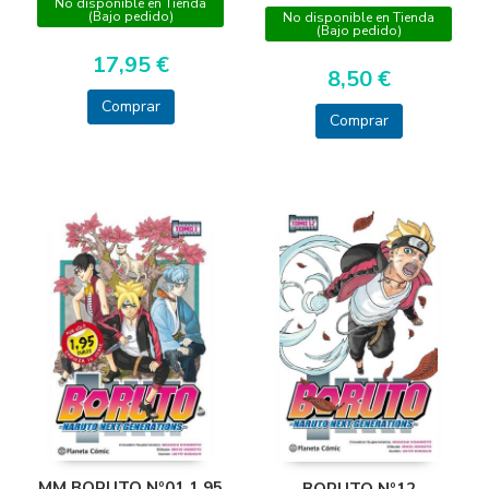
No disponible en Tienda
(Bajo pedido)
No disponible en Tienda
(Bajo pedido)
17,95 €
8,50 €
Comprar
Comprar
MM BORUTO Nº01 1,95