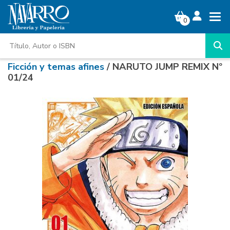
0
Ficción y temas afines
/ NARUTO JUMP REMIX Nº
01/24