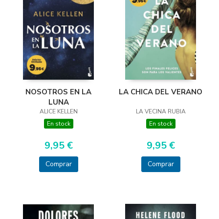
LA CHICA DEL VERANO
NOSOTROS EN LA
LUNA
LA VECINA RUBIA
ALICE KELLEN
En stock
En stock
9,95 €
9,95 €
Comprar
Comprar