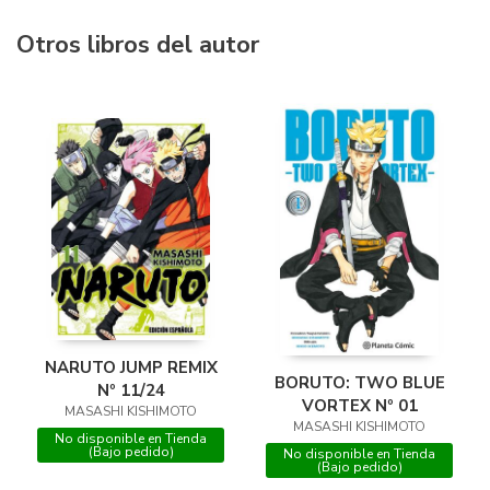
Otros libros del autor
NARUTO JUMP REMIX
BORUTO: TWO BLUE
Nº 11/24
VORTEX Nº 01
MASASHI KISHIMOTO
MASASHI KISHIMOTO
No disponible en Tienda
(Bajo pedido)
No disponible en Tienda
(Bajo pedido)