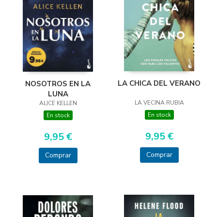
LA CHICA DEL VERANO
NOSOTROS EN LA
LUNA
LA VECINA RUBIA
ALICE KELLEN
En stock
En stock
9,95 €
9,95 €
Comprar
Comprar