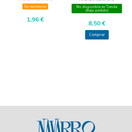
Sin existencia
No disponible en Tienda
(Bajo pedido)
1,96 €
8,50 €
Comprar