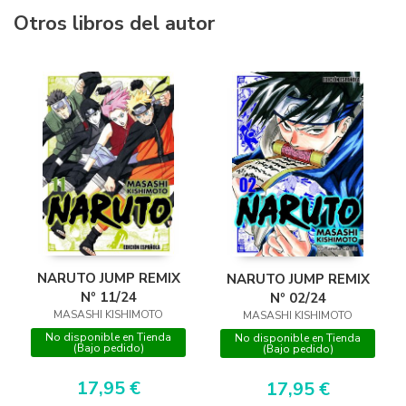
Otros libros del autor
NARUTO JUMP REMIX
NARUTO JUMP REMIX
Nº 11/24
Nº 02/24
MASASHI KISHIMOTO
MASASHI KISHIMOTO
No disponible en Tienda
No disponible en Tienda
(Bajo pedido)
(Bajo pedido)
17,95 €
17,95 €