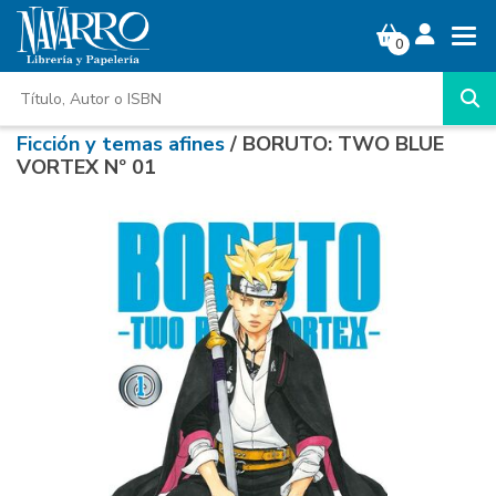
0
Ficción y temas afines
/ BORUTO: TWO BLUE
VORTEX Nº 01