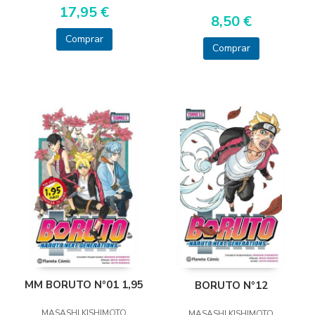
17,95 €
8,50 €
Comprar
Comprar
MM BORUTO Nº01 1,95
BORUTO Nº12
MASASHI KISHIMOTO
MASASHI KISHIMOTO