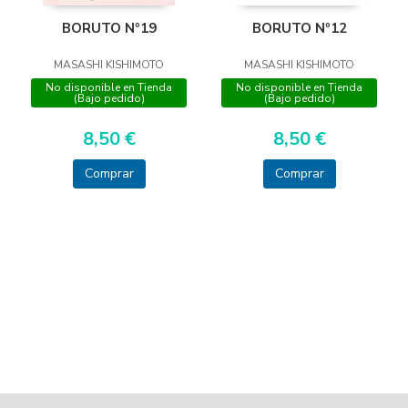
BORUTO Nº19
BORUTO Nº12
MASASHI KISHIMOTO
MASASHI KISHIMOTO
No disponible en Tienda
No disponible en Tienda
(Bajo pedido)
(Bajo pedido)
8,50 €
8,50 €
Comprar
Comprar