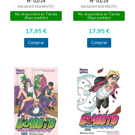
Nº 02/24
Nº 01/24
MASASHI KISHIMOTO
MASASHI KISHIMOTO
No disponible en Tienda
No disponible en Tienda
(Bajo pedido)
(Bajo pedido)
17,95 €
17,95 €
Comprar
Comprar