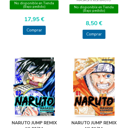
No disponible en Tienda
(Bajo pedido)
No disponible en Tienda
(Bajo pedido)
17,95 €
8,50 €
Comprar
Comprar
NARUTO JUMP REMIX
NARUTO JUMP REMIX