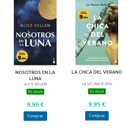
LA CHICA DEL VERANO
NOSOTROS EN LA
LUNA
LA VECINA RUBIA
ALICE KELLEN
En stock
En stock
9,95 €
9,95 €
Comprar
Comprar