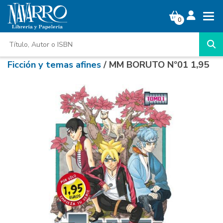
0
Ficción y temas afines
/ MM BORUTO Nº01 1,95