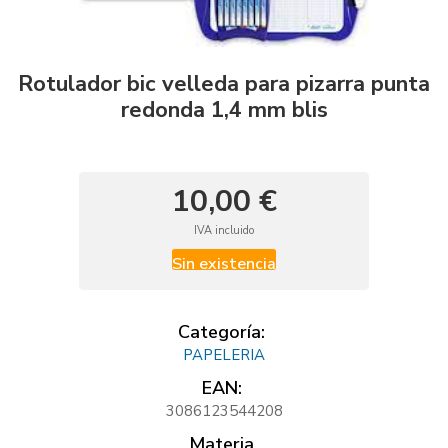
Rotulador bic velleda para pizarra punta
redonda 1,4 mm blis
10,00 €
IVA incluido
Sin existencia
Categoría:
PAPELERIA
EAN:
3086123544208
Materia