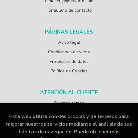
almacen@ipnavarro.com
Formulario de contacto
PÁGINAS LEGALES
Aviso legal
Condiciones de venta
Protección de datos
Política de Cookies
ATENCIÓN AL CLIENTE
Quiénes somos
Esta web utiliza cookies propias y de terceros para
mejorar nuestros servicios mediante el análisis de sus
hábitos de navegación. Puede obtener más
2026 ©
Librería Papelería Navarro
. Todos los Derechos