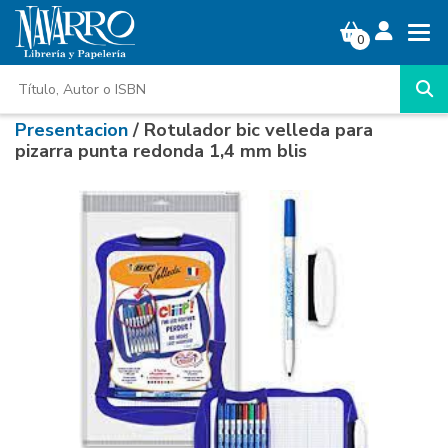
0
Presentacion
/ Rotulador bic velleda para
pizarra punta redonda 1,4 mm blis