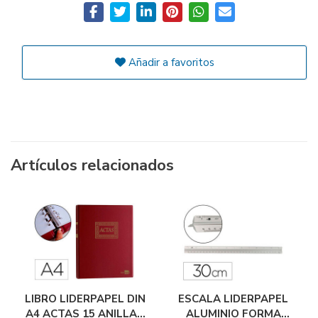
Añadir a favoritos
Artículos relacionados
LIBRO LIDERPAPEL DIN
ESCALA LIDERPAPEL
A4 ACTAS 15 ANILLAS
ALUMINIO FORMA