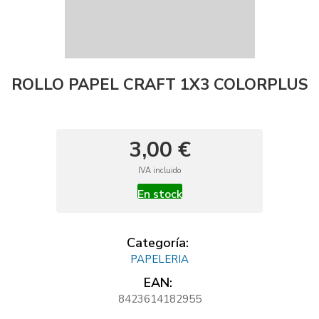
ROLLO PAPEL CRAFT 1X3 COLORPLUS
3,00 €
IVA incluido
En stock
Categoría:
PAPELERIA
EAN:
8423614182955