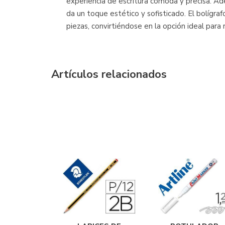
experiencia de escritura cómoda y precisa. Ad
da un toque estético y sofisticado. El bolígr
piezas, convirtiéndose en la opción ideal par
Artículos relacionados