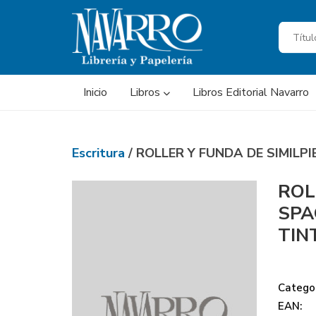
Inicio
Libros
Libros Editorial Navarro
Escritura
/ ROLLER Y FUNDA DE SIMILP
ROL
SPA
TIN
Categor
EAN: