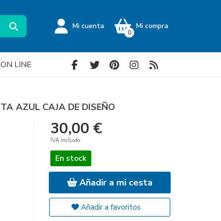
Mi cuenta
Mi compra
0
a ON LINE
INTA AZUL CAJA DE DISEÑO
30,00 €
IVA incluido
En stock
Añadir a mi cesta
Añadir a favoritos