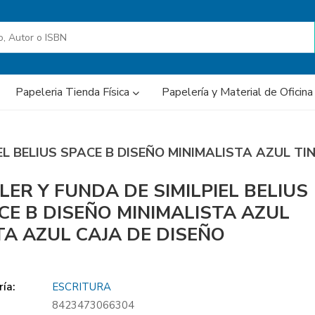
Papeleria Tienda Física
Papelería y Material de Oficin
IEL BELIUS SPACE B DISEÑO MINIMALISTA AZUL T
LER Y FUNDA DE SIMILPIEL BELIUS
CE B DISEÑO MINIMALISTA AZUL
TA AZUL CAJA DE DISEÑO
ía:
ESCRITURA
8423473066304