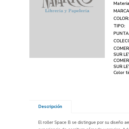
Materi
MARCA
COLOR
TIPO:
PUNTA
COLECC
COMER
SUR LE
COMER
SUR LE
Color ti
Descripción
El roller Space B se distingue por su diseño 