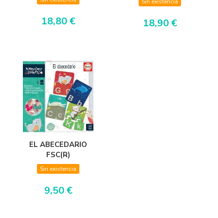
Sin existencia
18,80 €
18,90 €
EL ABECEDARIO
FSC(R)
Sin existencia
9,50 €