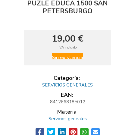
PUZLE EDUCA 1500 SAN
PETERSBURGO
19,00 €
IVA incluido
Sin existencia
Categoría:
SERVICIOS GENERALES
EAN:
8412668185012
Materia
Servicios geneales