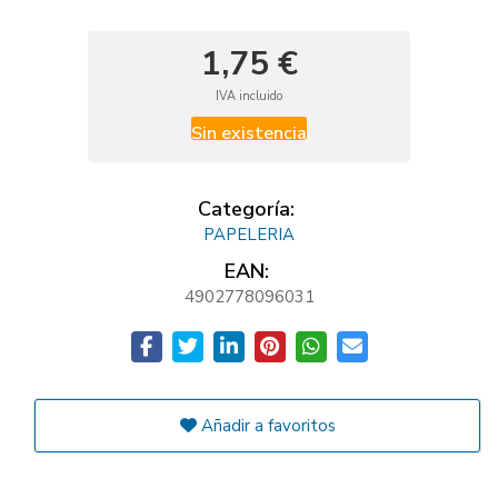
1,75 €
IVA incluido
Sin existencia
Categoría:
PAPELERIA
EAN:
4902778096031
Añadir a favoritos