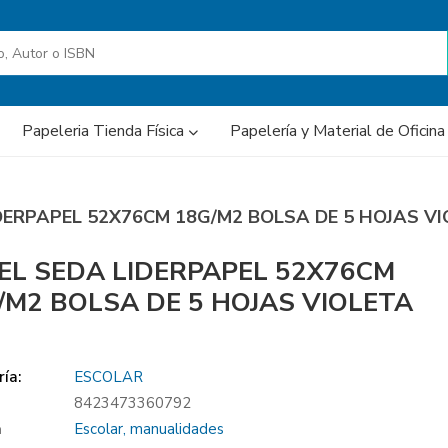
Papeleria Tienda Física
Papelería y Material de Oficin
IDERPAPEL 52X76CM 18G/M2 BOLSA DE 5 HOJAS V
EL SEDA LIDERPAPEL 52X76CM
/M2 BOLSA DE 5 HOJAS VIOLETA
ía:
ESCOLAR
8423473360792
a
Escolar, manualidades