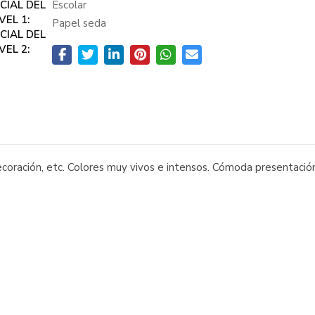
CIAL DEL
Escolar
VEL 1:
Papel seda
CIAL DEL
VEL 2:
ecoración, etc. Colores muy vivos e intensos. Cómoda presentación