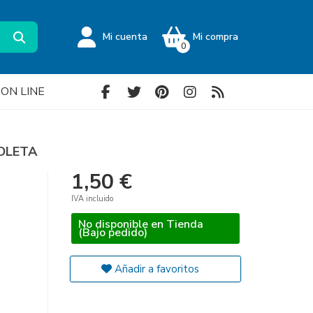
Mi cuenta
Mi compra
0
a ON LINE
IOLETA
1,50 €
IVA incluido
No disponible en Tienda
(Bajo pedido)
Añadir a favoritos