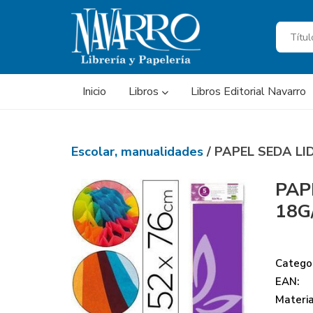
Inicio
Libros
Libros Editorial Navarro
Escolar, manualidades
/ PAPEL SEDA L
PAP
18G
Categor
EAN:
Materi