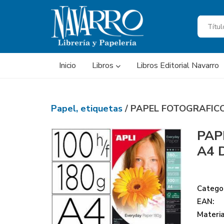
Inicio
Libros
Libros Editorial Navarro
Papel, etiquetas
/ PAPEL FOTOGRAFICO
PAP
A4 
Categor
EAN:
Materi