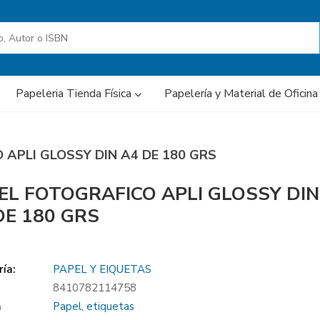
Papeleria Tienda Física
Papelería y Material de Oficin
 APLI GLOSSY DIN A4 DE 180 GRS
EL FOTOGRAFICO APLI GLOSSY DIN
DE 180 GRS
ía:
PAPEL Y EIQUETAS
8410782114758
a
Papel, etiquetas