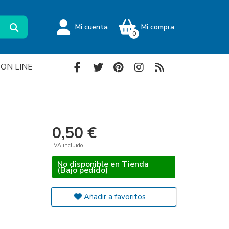
Mi cuenta
Mi compra
0
a ON LINE
0,50 €
IVA incluido
No disponible en Tienda
(Bajo pedido)
Añadir a favoritos