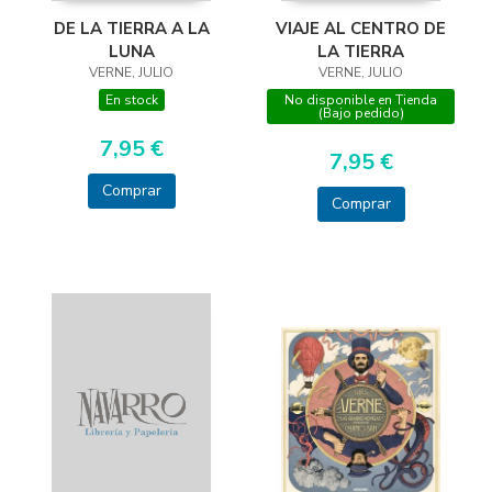
DE LA TIERRA A LA
VIAJE AL CENTRO DE
LUNA
LA TIERRA
VERNE, JULIO
VERNE, JULIO
En stock
No disponible en Tienda
(Bajo pedido)
7,95 €
7,95 €
Comprar
Comprar