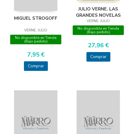
JULIO VERNE. LAS
GRANDES NOVELAS
MIGUEL STROGOFF
VERNE, JULIO
No disponible en Tienda
VERNE, JULIO
(Bajo pedido)
No disponible en Tienda
(Bajo pedido)
27,96 €
7,95 €
Comprar
Comprar