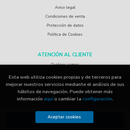
Aviso legal
Condiciones de venta
Protección de datos
Política de Cookies
ATENCIÓN AL CLIENTE
Quiénes somos
Esta web utiliza cookies propias y de terceros para
mejorar nuestros servicios mediante el análisis de sus
hábitos de navegación. Puede obtener más
2026 ©
Librería Papelería Navarro
. Todos los Derechos
información
aquí
o cambiar la
configuración
.
Reservados |
Grupo Trevenque
Aceptar cookies
Añadir a mi cesta