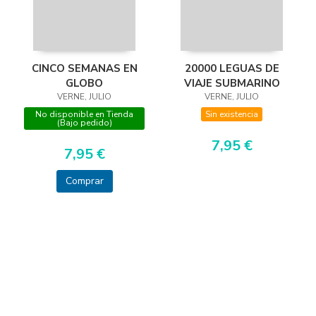
CINCO SEMANAS EN
20000 LEGUAS DE
GLOBO
VIAJE SUBMARINO
VERNE, JULIO
VERNE, JULIO
No disponible en Tienda
Sin existencia
(Bajo pedido)
7,95 €
7,95 €
Comprar