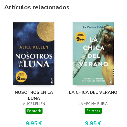
Artículos relacionados
LA CHICA DEL VERANO
NOSOTROS EN LA
LUNA
LA VECINA RUBIA
ALICE KELLEN
En stock
En stock
9,95 €
9,95 €