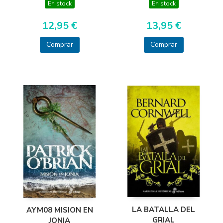
En stock
En stock
12,95 €
13,95 €
Comprar
Comprar
LA BATALLA DEL
AYM08 MISION EN
GRIAL
JONIA