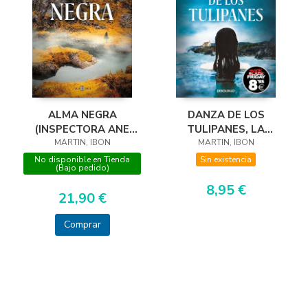
ALMA NEGRA
DANZA DE LOS
(INSPECTORA ANE
TULIPANES, LA
CESTERO 4)
MARTIN, IBON
(BLACK FRIDAY
MARTIN, IBON
No disponible en Tienda
Sin existencia
(Bajo pedido)
8,95 €
21,90 €
Comprar