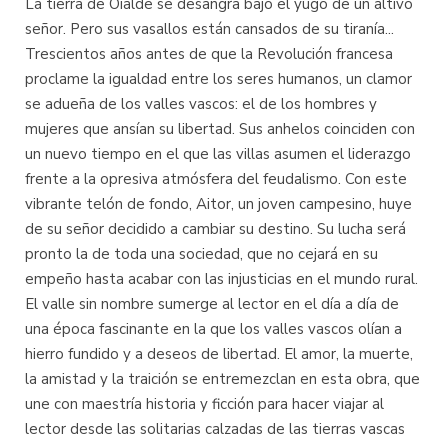
La tierra de Oialde se desangra bajo el yugo de un altivo
señor. Pero sus vasallos están cansados de su tiranía...
Trescientos años antes de que la Revolución francesa
proclame la igualdad entre los seres humanos, un clamor
se adueña de los valles vascos: el de los hombres y
mujeres que ansían su libertad. Sus anhelos coinciden con
un nuevo tiempo en el que las villas asumen el liderazgo
frente a la opresiva atmósfera del feudalismo. Con este
vibrante telón de fondo, Aitor, un joven campesino, huye
de su señor decidido a cambiar su destino. Su lucha será
pronto la de toda una sociedad, que no cejará en su
empeño hasta acabar con las injusticias en el mundo rural.
El valle sin nombre sumerge al lector en el día a día de
una época fascinante en la que los valles vascos olían a
hierro fundido y a deseos de libertad. El amor, la muerte,
la amistad y la traición se entremezclan en esta obra, que
une con maestría historia y ficción para hacer viajar al
lector desde las solitarias calzadas de las tierras vascas