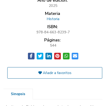
Año de edición:
2025
Materia
Historia
ISBN:
978-84-663-8239-7
Páginas:
544
Añadir a favoritos
Sinopsis