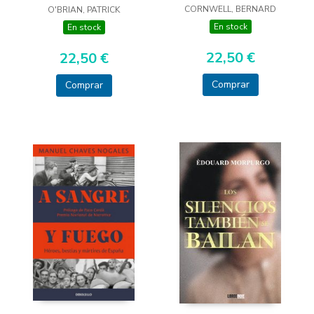
CORNWELL, BERNARD
O'BRIAN, PATRICK
En stock
En stock
22,50 €
22,50 €
Comprar
Comprar