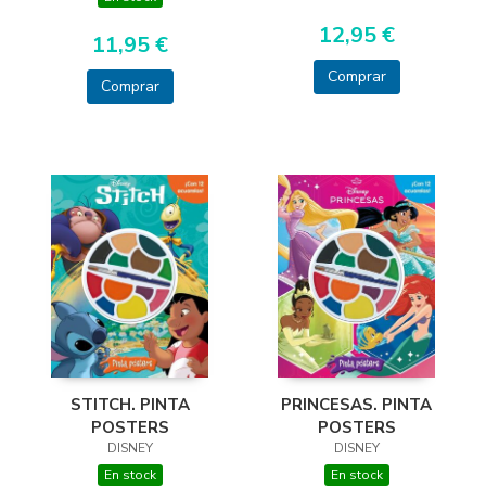
12,95 €
11,95 €
Comprar
Comprar
PRINCESAS. PINTA
STITCH. PINTA
POSTERS
POSTERS
DISNEY
DISNEY
En stock
En stock