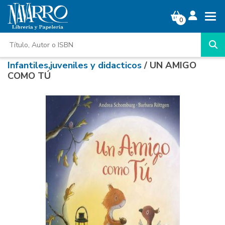
0
Infantiles,juveniles y didacticos
/ UN AMIGO
COMO TÚ