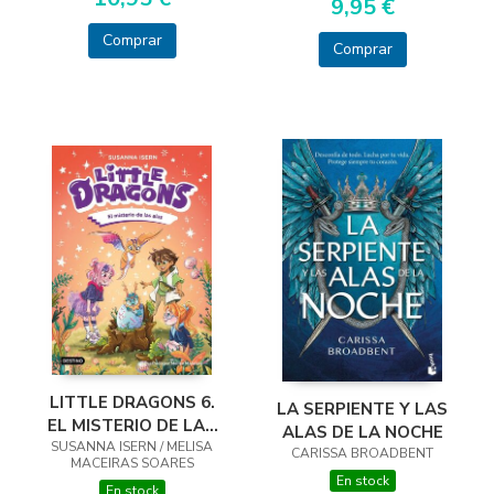
9,95 €
Comprar
Comprar
LITTLE DRAGONS 6.
LA SERPIENTE Y LAS
EL MISTERIO DE LAS
ALAS DE LA NOCHE
SUSANNA ISERN / MELISA
ALAS
CARISSA BROADBENT
MACEIRAS SOARES
En stock
En stock