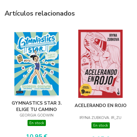
Artículos relacionados
GYMNASTICS STAR 3.
ACELERANDO EN ROJO
ELIGE TU CAMINO
GEORGIA GODWIN
IRYNA ZUBKOVA. IR_ZU
En stock
En stock
10,95 €