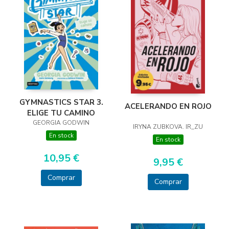
GYMNASTICS STAR 3.
ACELERANDO EN ROJO
ELIGE TU CAMINO
GEORGIA GODWIN
IRYNA ZUBKOVA. IR_ZU
En stock
En stock
10,95 €
9,95 €
Comprar
Comprar