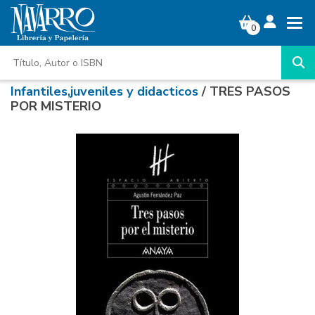
0
Infantiles,juveniles y didacticos
/ TRES PASOS
POR MISTERIO