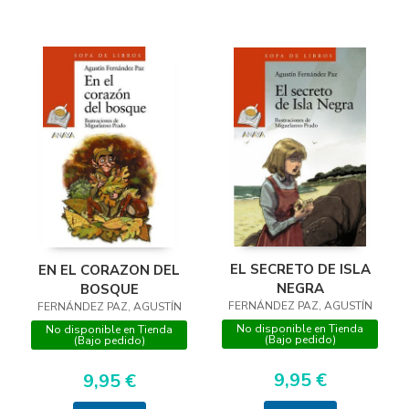
EL SECRETO DE ISLA
EN EL CORAZON DEL
NEGRA
BOSQUE
FERNÁNDEZ PAZ, AGUSTÍN
FERNÁNDEZ PAZ, AGUSTÍN
No disponible en Tienda
No disponible en Tienda
(Bajo pedido)
(Bajo pedido)
9,95 €
9,95 €