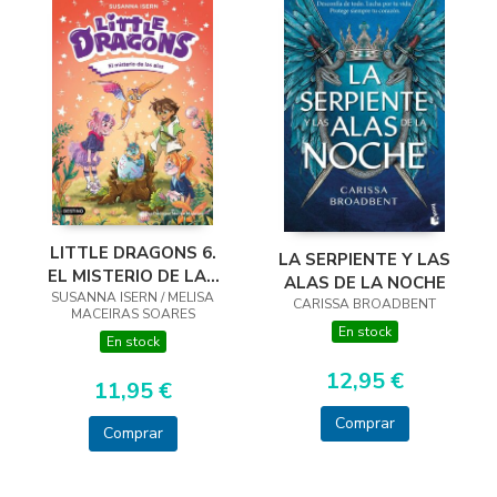
LITTLE DRAGONS 6.
LA SERPIENTE Y LAS
EL MISTERIO DE LAS
ALAS DE LA NOCHE
SUSANNA ISERN / MELISA
ALAS
CARISSA BROADBENT
MACEIRAS SOARES
En stock
En stock
12,95 €
11,95 €
Comprar
Comprar