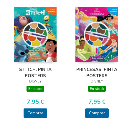
PRINCESAS. PINTA
STITCH. PINTA
POSTERS
POSTERS
DISNEY
DISNEY
En stock
En stock
7,95 €
7,95 €
Comprar
Comprar