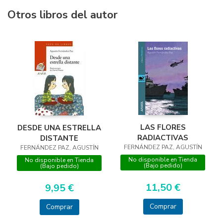
Otros libros del autor
LAS FLORES
DESDE UNA ESTRELLA
RADIACTIVAS
DISTANTE
FERNÁNDEZ PAZ, AGUSTÍN
FERNÁNDEZ PAZ, AGUSTÍN
No disponible en Tienda
No disponible en Tienda
(Bajo pedido)
(Bajo pedido)
11,50 €
9,95 €
Comprar
Comprar