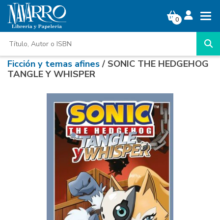
0
Ficción y temas afines
/ SONIC THE HEDGEHOG
TANGLE Y WHISPER