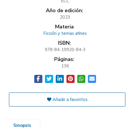
ECC
Año de edición:
2023
Materia
Ficción y temas afines
ISBN:
978-84-19920-84-3
Páginas:
136
Añadir a favoritos
Sinopsis