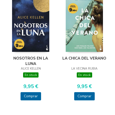
LA CHICA DEL VERANO
NOSOTROS EN LA
LUNA
LA VECINA RUBIA
ALICE KELLEN
En stock
En stock
9,95 €
9,95 €
Comprar
Comprar