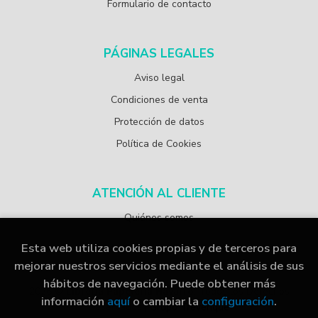
Formulario de contacto
PÁGINAS LEGALES
Aviso legal
Condiciones de venta
Protección de datos
Política de Cookies
ATENCIÓN AL CLIENTE
Quiénes somos
Esta web utiliza cookies propias y de terceros para
mejorar nuestros servicios mediante el análisis de sus
hábitos de navegación. Puede obtener más
2026 ©
Librería Papelería Navarro
. Todos los Derechos
información
aquí
o cambiar la
configuración
.
Reservados |
Grupo Trevenque