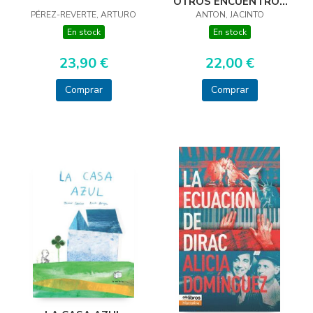
OTROS ENCUENTROS
PÉREZ-REVERTE, ARTURO
ANTON, JACINTO
INESP
En stock
En stock
23,90 €
22,00 €
Comprar
Comprar