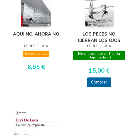
AQUÍ NO, AHORA NO
LOS PECES NO
CIERRAN LOS OJOS
ERRI DE LUCA
ERRI DE LUCA
Sin existencia
No disponible en Tienda
(Bajo pedido)
6,95 €
15,00 €
Comprar