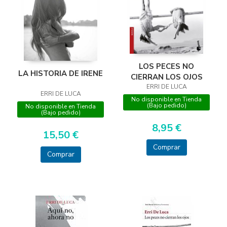
LOS PECES NO
LA HISTORIA DE IRENE
CIERRAN LOS OJOS
ERRI DE LUCA
ERRI DE LUCA
No disponible en Tienda
(Bajo pedido)
No disponible en Tienda
(Bajo pedido)
8,95 €
15,50 €
Comprar
Comprar