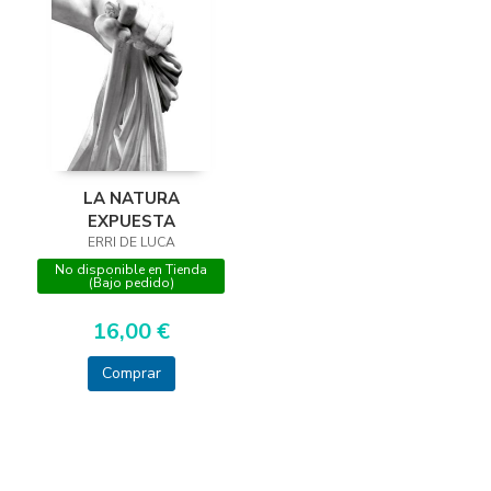
LA NATURA
EXPUESTA
ERRI DE LUCA
No disponible en Tienda
(Bajo pedido)
16,00 €
Comprar