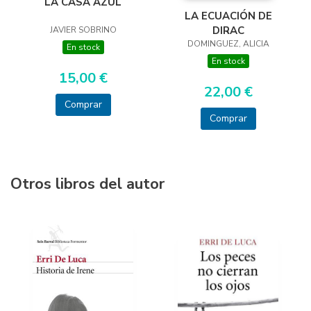
LA CASA AZUL
LA ECUACIÓN DE
DIRAC
JAVIER SOBRINO
DOMINGUEZ, ALICIA
En stock
En stock
15,00 €
22,00 €
Comprar
Comprar
Otros libros del autor