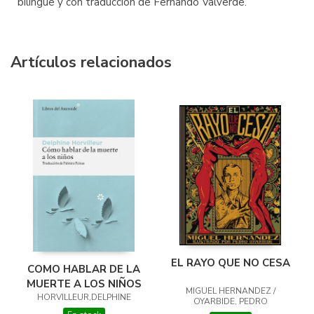
bilingüe y con traducción de Fernando Valverde.
Artículos relacionados
EL RAYO QUE NO CESA
COMO HABLAR DE LA
MUERTE A LOS NIÑOS
MIGUEL HERNANDEZ /
HORVILLEUR,DELPHINE
OYARBIDE, PEDRO