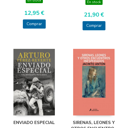
En stock
En stock
12,95 €
21,90 €
Comprar
Comprar
ENVIADO ESPECIAL
SIRENAS, LEONES Y