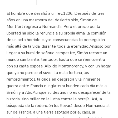
El hombre que desafió a un rey.1206. Después de tres
años en una mazmorra del desierto sirio, Simón de
Montfort regresa a Normandía. Pero el precio por la
libertad ha sido la renuncia a su propia alma, la comisión
de un acto horrible cuyas consecuencias lo perseguirán
más allá de la vida, durante toda la eternidad.Ansioso por
llegar a su humilde señorío campestre, Simón recorre un
mundo cambiante, tentador, hasta que se reencuentra
con su casta esposa, Alix de Montmorency, y con un hogar
que ya no parece el suyo. La mala fortuna, los
remordimientos, la caída en desgracia y la inminente
guerra entre Francia e Inglaterra hunden cada día más a
Simón y a Alix.Aunque su destino no es desaparecer de la
historia, sino brillar en la lucha contra la herejía. Así, la
búsqueda de la redención los llevará desde Normandía al
sur de Francia, a una tierra azotada por el caos, la