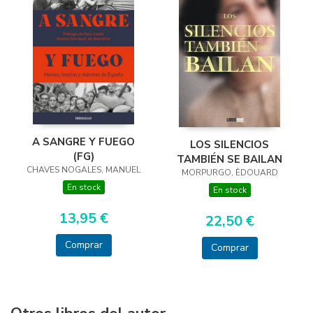
A SANGRE Y FUEGO
LOS SILENCIOS
(FG)
TAMBIÉN SE BAILAN
CHAVES NOGALES, MANUEL
MORPURGO, ÈDOUARD
En stock
En stock
13,95 €
22,50 €
Comprar
Comprar