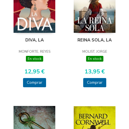
DIVA, LA
REINA SOLA, LA
MONFORTE, REYES
MOLIST, JORGE
En stock
En stock
12,95 €
13,95 €
Comprar
Comprar