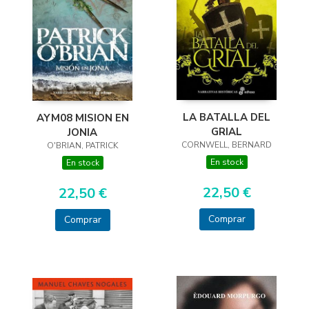
LA BATALLA DEL
AYM08 MISION EN
GRIAL
JONIA
CORNWELL, BERNARD
O'BRIAN, PATRICK
En stock
En stock
22,50 €
22,50 €
Comprar
Comprar