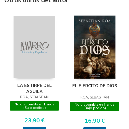
Otros libros del autor
LA ESTIRPE DEL
EL EJERCITO DE DIOS
ÁGUILA
ROA, SEBASTIÁN
ROA, SEBASTIÁN
No disponible en Tienda
No disponible en Tienda
(Bajo pedido)
(Bajo pedido)
23,90 €
16,90 €