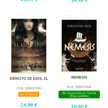
14,96 €
NEMESIS
EJÉRCITO DE DIOS, EL
ROA, SEBASTIÁN
ROA, SEBASTIÁN
No disponible en Tienda
Sin existencia
(Bajo pedido)
14,96 €
10,90 €