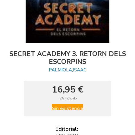
SECRET ACADEMY 3. RETORN DELS
ESCORPINS
PALMIOLA,ISAAC
16,95 €
IVA incluido
Sin existencia
Editorial: