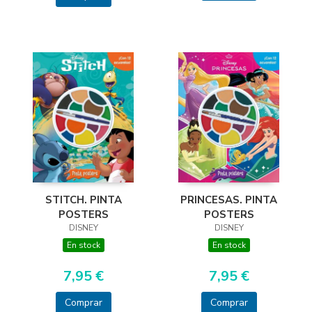
PRINCESAS. PINTA
STITCH. PINTA
POSTERS
POSTERS
DISNEY
DISNEY
En stock
En stock
7,95 €
7,95 €
Comprar
Comprar