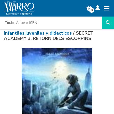
0
Infantiles,juveniles y didacticos
/ SECRET
ACADEMY 3. RETORN DELS ESCORPINS