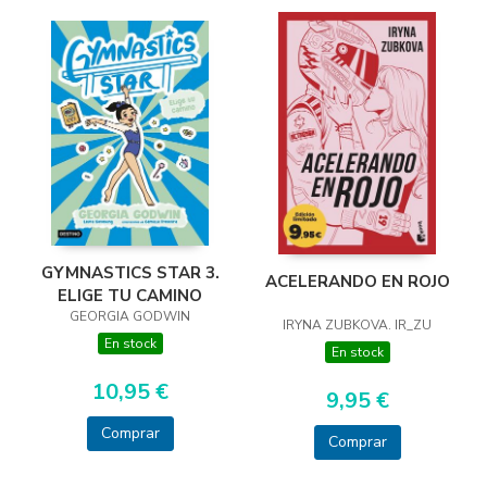
GYMNASTICS STAR 3.
ACELERANDO EN ROJO
ELIGE TU CAMINO
GEORGIA GODWIN
IRYNA ZUBKOVA. IR_ZU
En stock
En stock
10,95 €
9,95 €
Comprar
Comprar