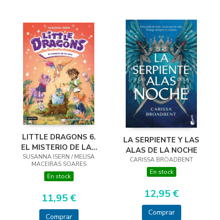
LITTLE DRAGONS 6.
LA SERPIENTE Y LAS
EL MISTERIO DE LAS
ALAS DE LA NOCHE
SUSANNA ISERN / MELISA
ALAS
CARISSA BROADBENT
MACEIRAS SOARES
En stock
En stock
12,95 €
11,95 €
Comprar
Comprar