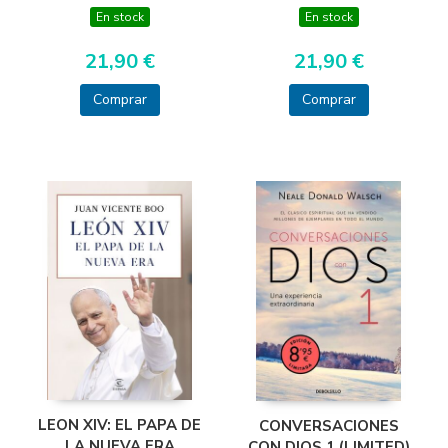
En stock
En stock
21,90 €
21,90 €
Comprar
Comprar
LEON XIV: EL PAPA DE
CONVERSACIONES
LA NUEVA ERA
CON DIOS 1 (LIMITED)