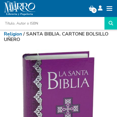
0
Religion
/ SANTA BIBLIA. CARTONE BOLSILLO
UÑERO