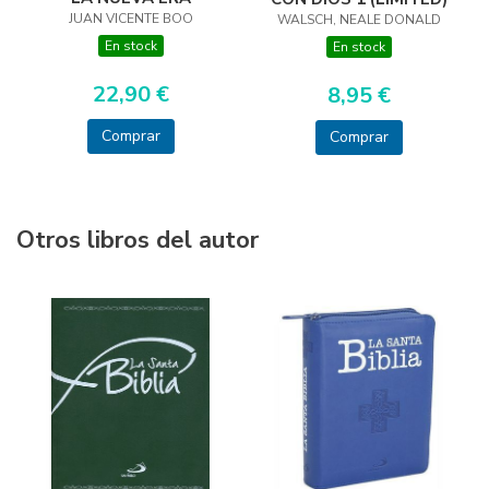
JUAN VICENTE BOO
WALSCH, NEALE DONALD
En stock
En stock
22,90 €
8,95 €
Comprar
Comprar
Otros libros del autor