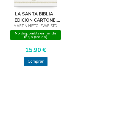
LA SANTA BIBLIA -
EDICION CARTONE,
MARTÍN NIETO, EVARISTO
ORO Y UÑEROS
No disponible en Tienda
(Bajo pedido)
15,90 €
Comprar