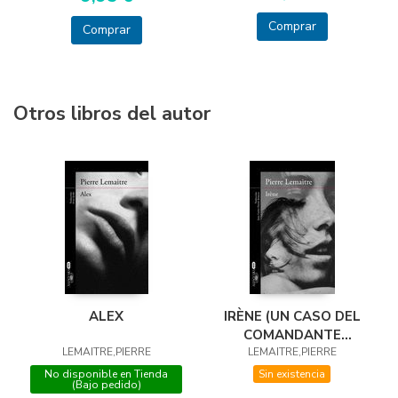
Comprar
Comprar
Otros libros del autor
ALEX
IRÈNE (UN CASO DEL
COMANDANTE
LEMAITRE,PIERRE
CAMILLE VERHOEVEN
LEMAITRE,PIERRE
1)
No disponible en Tienda
Sin existencia
(Bajo pedido)