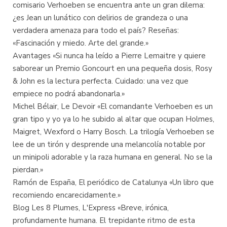
comisario Verhoeben se encuentra ante un gran dilema:
¿es Jean un lunático con delirios de grandeza o una
verdadera amenaza para todo el país? Reseñas:
«Fascinación y miedo. Arte del grande.»
Avantages «Si nunca ha leído a Pierre Lemaitre y quiere
saborear un Premio Goncourt en una pequeña dosis, Rosy
& John es la lectura perfecta. Cuidado: una vez que
empiece no podrá abandonarla.»
Michel Bélair, Le Devoir «El comandante Verhoeben es un
gran tipo y yo ya lo he subido al altar que ocupan Holmes,
Maigret, Wexford o Harry Bosch. La trilogía Verhoeben se
lee de un tirón y desprende una melancolía notable por
un minipoli adorable y la raza humana en general. No se la
pierdan.»
Ramón de España, El periódico de Catalunya «Un libro que
recomiendo encarecidamente.»
Blog Les 8 Plumes, L'Express «Breve, irónica,
profundamente humana. El trepidante ritmo de esta