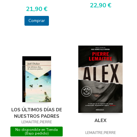
22,90 €
21,90 €
Comprar
LOS ÚLTIMOS DÍAS DE
NUESTROS PADRES
ALEX
LEMAITRE,PIERRE
No disponible en Tienda
LEMAITRE,PIERRE
(Bajo pedido)