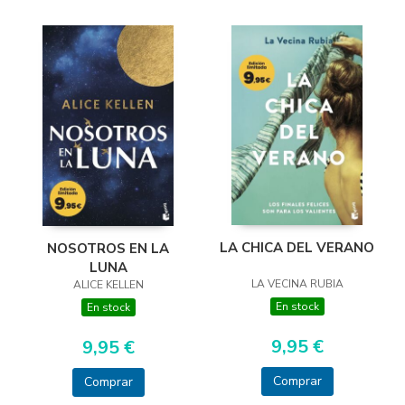
LA CHICA DEL VERANO
NOSOTROS EN LA
LUNA
LA VECINA RUBIA
ALICE KELLEN
En stock
En stock
9,95 €
9,95 €
Comprar
Comprar