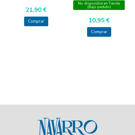
No disponible en Tienda
(Bajo pedido)
21,90 €
10,95 €
Comprar
Comprar