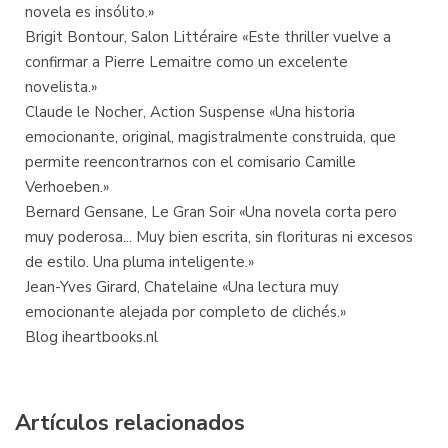
novela es insólito.»
Brigit Bontour, Salon Littéraire «Este thriller vuelve a
confirmar a Pierre Lemaitre como un excelente
novelista.»
Claude le Nocher, Action Suspense «Una historia
emocionante, original, magistralmente construida, que
permite reencontrarnos con el comisario Camille
Verhoeben.»
Bernard Gensane, Le Gran Soir «Una novela corta pero
muy poderosa... Muy bien escrita, sin florituras ni excesos
de estilo. Una pluma inteligente.»
Jean-Yves Girard, Chatelaine «Una lectura muy
emocionante alejada por completo de clichés.»
Blog iheartbooks.nl
Artículos relacionados