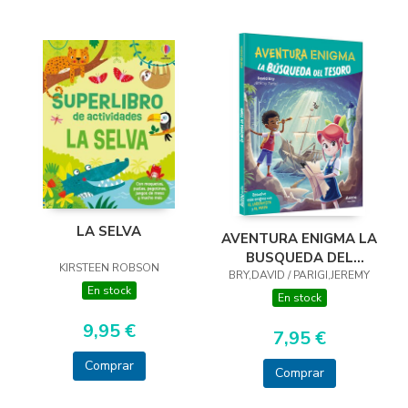
LA SELVA
AVENTURA ENIGMA LA
BUSQUEDA DEL
KIRSTEEN ROBSON
BRY,DAVID / PARIGI,JEREMY
TESORO
En stock
En stock
9,95 €
7,95 €
Comprar
Comprar