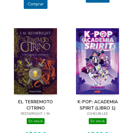
Comprar
EL TERREMOTO
K-POP: ACADEMIA
CITRINO
SPIRIT (LIBRO 1)
REDWRIGHT, I. M.
JOHEUN LEE
En stock
En stock