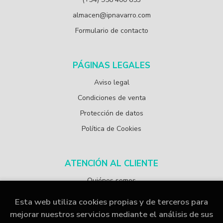
almacen@ipnavarro.com
Formulario de contacto
PÁGINAS LEGALES
Aviso legal
Condiciones de venta
Protección de datos
Política de Cookies
ATENCIÓN AL CLIENTE
Quiénes somos
Esta web utiliza cookies propias y de terceros para
mejorar nuestros servicios mediante el análisis de sus