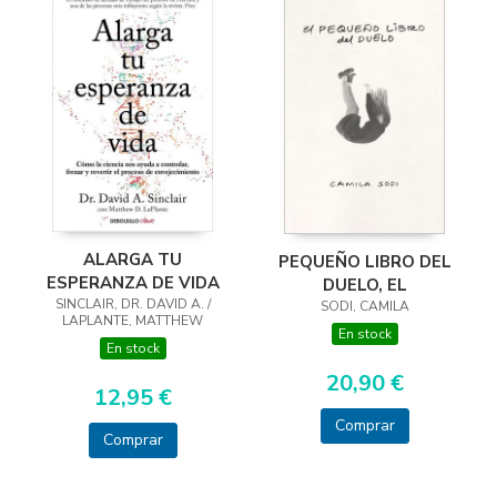
ALARGA TU
PEQUEÑO LIBRO DEL
ESPERANZA DE VIDA
DUELO, EL
SINCLAIR, DR. DAVID A. /
SODI, CAMILA
LAPLANTE, MATTHEW
En stock
En stock
20,90 €
12,95 €
Comprar
Comprar