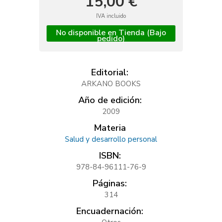
15,00 €
IVA incluido
No disponible en Tienda (Bajo
pedido)
Editorial:
ARKANO BOOKS
Año de edición:
2009
Materia
Salud y desarrollo personal
ISBN:
978-84-96111-76-9
Páginas:
314
Encuadernación: