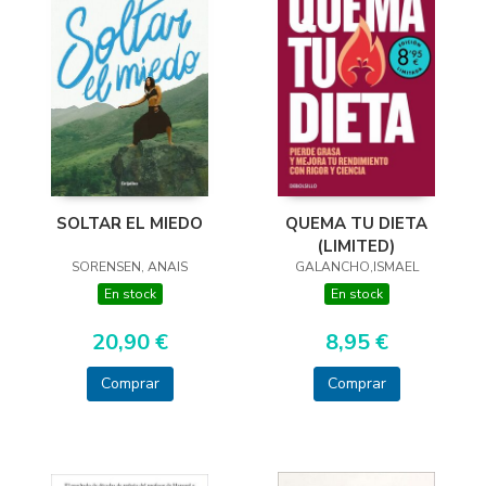
SOLTAR EL MIEDO
QUEMA TU DIETA
(LIMITED)
SORENSEN, ANAIS
GALANCHO,ISMAEL
En stock
En stock
20,90 €
8,95 €
Comprar
Comprar