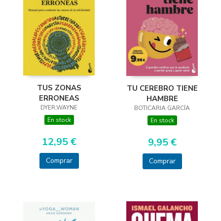
TUS ZONAS
TU CEREBRO TIENE
ERRONEAS
HAMBRE
DYER,WAYNE
BOTICARIA GARCÍA
En stock
En stock
12,95 €
9,95 €
Comprar
Comprar