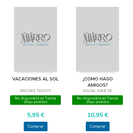
VACACIONES AL SOL
¿COMO HAGO
AMIGOS?
BROOKS, FELICITY
SOUSA, ASHE DE
No disponible en Tienda
No disponible en Tienda
(Bajo pedido)
(Bajo pedido)
5,95 €
10,95 €
Comprar
Comprar