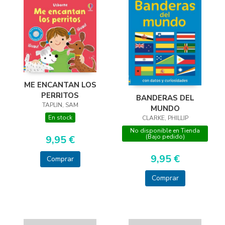
ME ENCANTAN LOS
PERRITOS
BANDERAS DEL
TAPLIN, SAM
MUNDO
En stock
CLARKE, PHILLIP
No disponible en Tienda
(Bajo pedido)
9,95 €
9,95 €
Comprar
Comprar