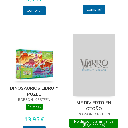
Comprar
Comprar
DINOSAURIOS LIBRO Y
PUZLE
ROBSON, KIRSTEEN
ME DIVIERTO EN
En stock
OTOÑO
ROBSON, KIRSTEEN
13,95 €
No disponible en Tienda
(Bajo pedido)