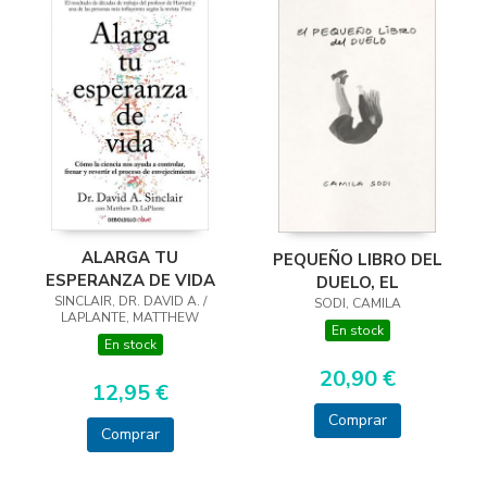
ALARGA TU
PEQUEÑO LIBRO DEL
ESPERANZA DE VIDA
DUELO, EL
SINCLAIR, DR. DAVID A. /
SODI, CAMILA
LAPLANTE, MATTHEW
En stock
En stock
20,90 €
12,95 €
Comprar
Comprar