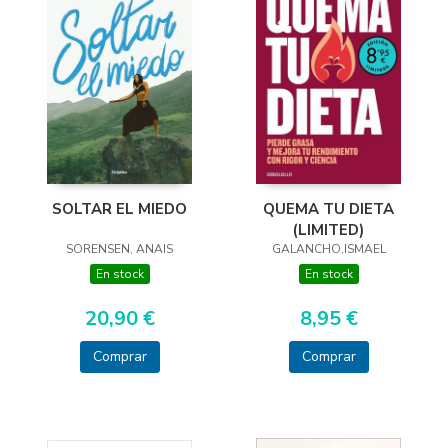
SOLTAR EL MIEDO
QUEMA TU DIETA
(LIMITED)
SORENSEN, ANAIS
GALANCHO,ISMAEL
En stock
En stock
20,90 €
8,95 €
Comprar
Comprar