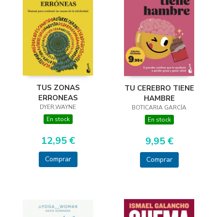
TUS ZONAS
TU CEREBRO TIENE
ERRONEAS
HAMBRE
DYER,WAYNE
BOTICARIA GARCÍA
En stock
En stock
12,95 €
9,95 €
Comprar
Comprar