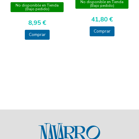
No disponible en Tienda
No disponible en Tienda
(Bajo pedido)
(Bajo pedido)
41,80 €
8,95 €
Comprar
Comprar