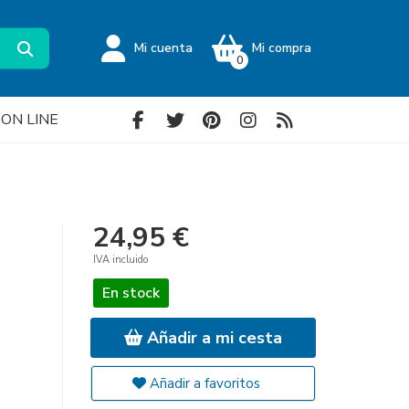
Mi cuenta
Mi compra
0
a ON LINE
24,95 €
IVA incluido
En stock
Añadir a mi cesta
Añadir a favoritos