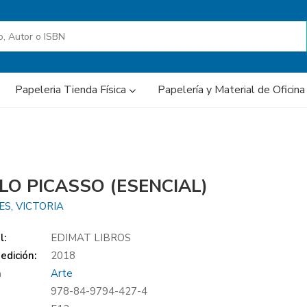
Papeleria Tienda Física
Papelería y Material de Oficin
LO PICASSO (ESENCIAL)
S, VICTORIA
l:
EDIMAT LIBROS
edición:
2018
a
Arte
978-84-9794-427-4