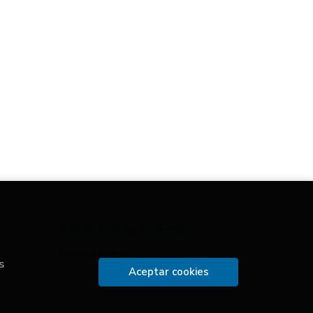
ATENCIÓN AL CLIENTE
Quiénes somos
s
Aceptar cookies