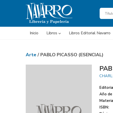
Inicio
Libros
Libros Editorial Navarro
Arte
/ PABLO PICASSO (ESENCIAL)
PAB
CHARLE
Editoria
Año de 
Materi
ISBN: