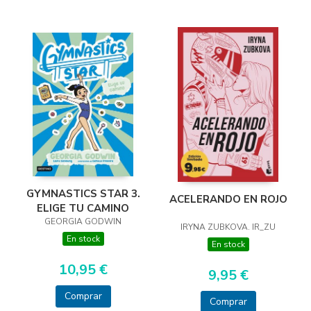
GYMNASTICS STAR 3.
ACELERANDO EN ROJO
ELIGE TU CAMINO
GEORGIA GODWIN
IRYNA ZUBKOVA. IR_ZU
En stock
En stock
10,95 €
9,95 €
Comprar
Comprar