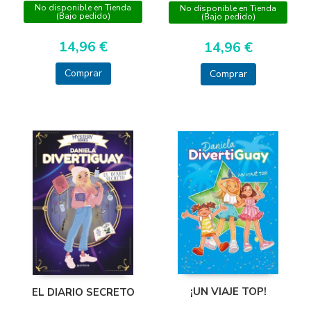
No disponible en Tienda
No disponible en Tienda
(Bajo pedido)
(Bajo pedido)
14,96 €
14,96 €
Comprar
Comprar
¡UN VIAJE TOP!
EL DIARIO SECRETO