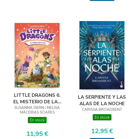
LITTLE DRAGONS 6.
LA SERPIENTE Y LAS
EL MISTERIO DE LAS
ALAS DE LA NOCHE
SUSANNA ISERN / MELISA
ALAS
CARISSA BROADBENT
MACEIRAS SOARES
En stock
En stock
12,95 €
11,95 €