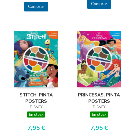
Comprar
Comprar
PRINCESAS. PINTA
STITCH. PINTA
POSTERS
POSTERS
DISNEY
DISNEY
En stock
En stock
7,95 €
7,95 €