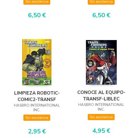
Sin existencia
Sin existencia
6,50 €
6,50 €
CONOCE AL EQUIPO-
LIMPIEZA ROBOTIC-
TRANSF-LIBLEC
COMIC2-TRANSF
HASBRO INTERNATIONAL
HASBRO INTERNATIONAL
INC.
INC.
Sin existencia
Sin existencia
4,95 €
2,95 €