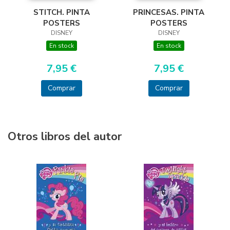
PRINCESAS. PINTA
STITCH. PINTA
POSTERS
POSTERS
DISNEY
DISNEY
En stock
En stock
7,95 €
7,95 €
Comprar
Comprar
Otros libros del autor