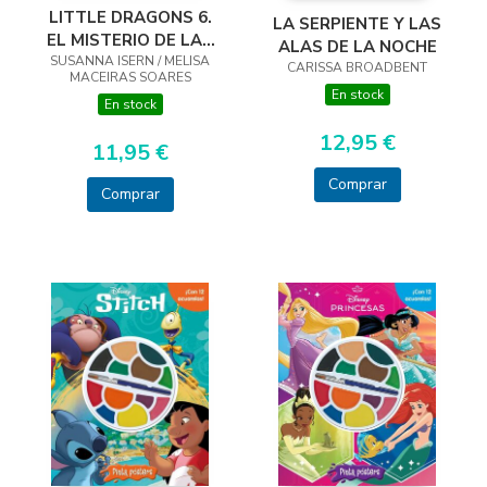
LITTLE DRAGONS 6.
LA SERPIENTE Y LAS
EL MISTERIO DE LAS
ALAS DE LA NOCHE
SUSANNA ISERN / MELISA
ALAS
CARISSA BROADBENT
MACEIRAS SOARES
En stock
En stock
12,95 €
11,95 €
Comprar
Comprar