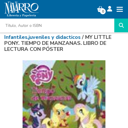
0
Infantiles,juveniles y didacticos
/ MY LITTLE
PONY. TIEMPO DE MANZANAS. LIBRO DE
LECTURA CON PÓSTER