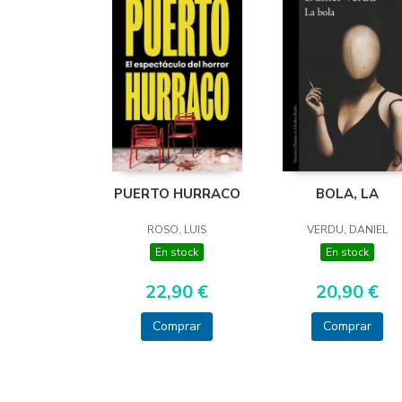
PUERTO HURRACO
BOLA, LA
ROSO, LUIS
VERDU, DANIEL
En stock
En stock
22,90 €
20,90 €
Comprar
Comprar