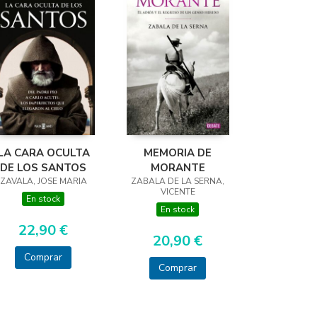
LA CARA OCULTA
MEMORIA DE
DE LOS SANTOS
MORANTE
ZAVALA, JOSE MARIA
ZABALA DE LA SERNA,
VICENTE
En stock
En stock
22,90 €
20,90 €
Comprar
Comprar