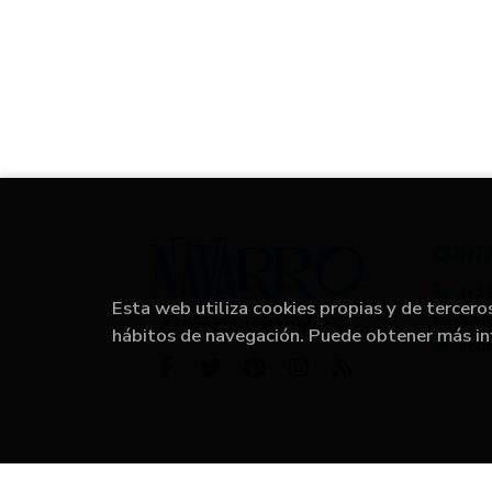
CONT
(+34
Esta web utiliza cookies propias y de tercero
alm
hábitos de navegación. Puede obtener más i
Form
2026 ©
L