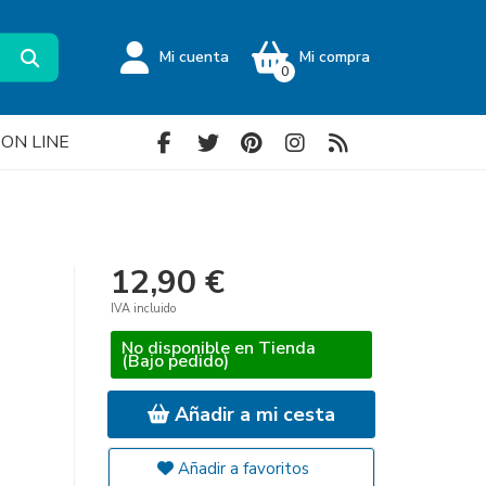
Mi cuenta
Mi compra
0
a ON LINE
12,90 €
IVA incluido
No disponible en Tienda
(Bajo pedido)
Añadir a mi cesta
Añadir a favoritos