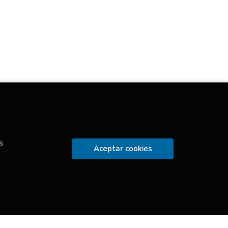
ATENCIÓN AL CLIENTE
Quiénes somos
s
Aceptar cookies
Trevenque