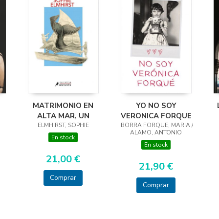
MATRIMONIO EN
YO NO SOY
ALTA MAR, UN
VERONICA FORQUE
ELMHIRST, SOPHIE
IBORRA FORQUE, MARIA /
ALAMO, ANTONIO
En stock
En stock
21,00 €
21,90 €
Comprar
Comprar