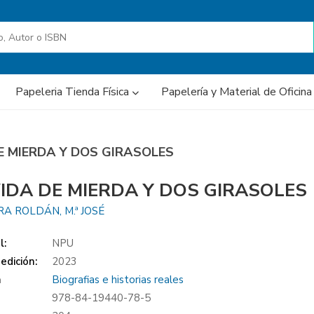
Papeleria Tienda Física
Papelería y Material de Oficin
DE MIERDA Y DOS GIRASOLES
VIDA DE MIERDA Y DOS GIRASOLES
A ROLDÁN, M.ª JOSÉ
l:
NPU
edición:
2023
a
Biografias e historias reales
978-84-19440-78-5