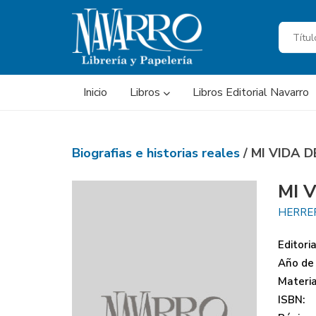
Inicio
Libros
Libros Editorial Navarro
Biografias e historias reales
/ MI VIDA 
MI 
HERRER
Editoria
Año de 
Materi
ISBN: