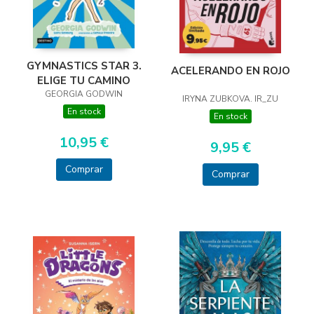
GYMNASTICS STAR 3.
ACELERANDO EN ROJO
ELIGE TU CAMINO
GEORGIA GODWIN
IRYNA ZUBKOVA. IR_ZU
En stock
En stock
10,95 €
9,95 €
Comprar
Comprar