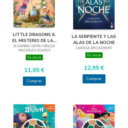
LITTLE DRAGONS 6.
LA SERPIENTE Y LAS
EL MISTERIO DE LAS
ALAS DE LA NOCHE
SUSANNA ISERN / MELISA
ALAS
CARISSA BROADBENT
MACEIRAS SOARES
En stock
En stock
12,95 €
11,95 €
Comprar
Comprar