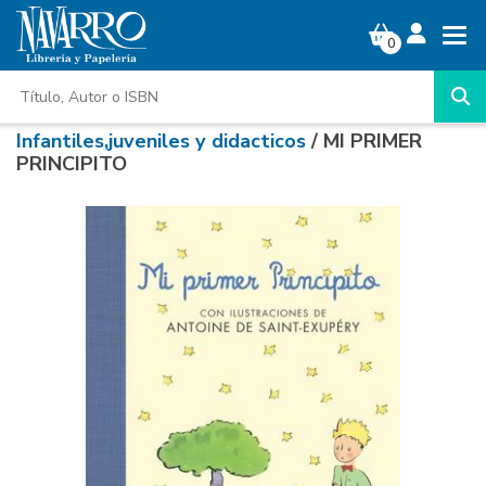
0
Infantiles,juveniles y didacticos
/ MI PRIMER
PRINCIPITO