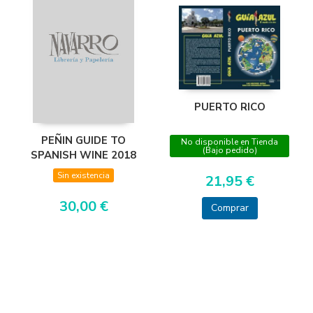
PUERTO RICO
PEÑIN GUIDE TO
No disponible en Tienda
(Bajo pedido)
SPANISH WINE 2018
Sin existencia
21,95 €
30,00 €
Comprar