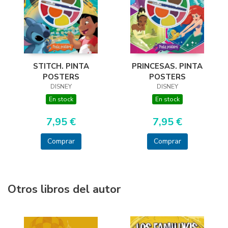
PRINCESAS. PINTA
STITCH. PINTA
POSTERS
POSTERS
DISNEY
DISNEY
En stock
En stock
7,95 €
7,95 €
Comprar
Comprar
Otros libros del autor