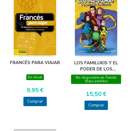
FRANCÉS PARA VIAJAR
LOS FAMILUKIS Y EL
PODER DE LOS
SLIMERIS
En stock
No disponible en Tienda
(Bajo pedido)
9,95 €
15,50 €
Comprar
Comprar