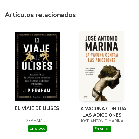
Artículos relacionados
EL VIAJE DE ULISES
LA VACUNA CONTRA
LAS ADICCIONES
GRAHAM, J.P.
JOSÉ ANTONIO MARINA
En stock
En stock