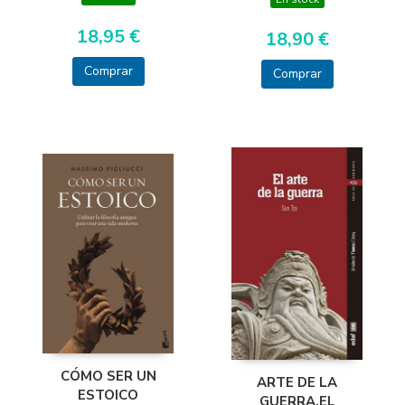
18,95 €
18,90 €
Comprar
Comprar
CÓMO SER UN
ARTE DE LA
ESTOICO
GUERRA,EL