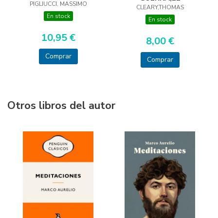
PIGLIUCCI, MASSIMO
CLEARY,THOMAS
En stock
En stock
10,95 €
8,00 €
Comprar
Comprar
Otros libros del autor