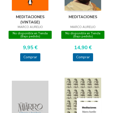
MEDITACIONES
MEDITACIONES
(VINTAGE)
MARCO AURELIO
MARCO AURELIO
No disponible en Tienda
No disponible en Tienda
(Bajo pedido)
(Bajo pedido)
14,90 €
9,95 €
Comprar
Comprar