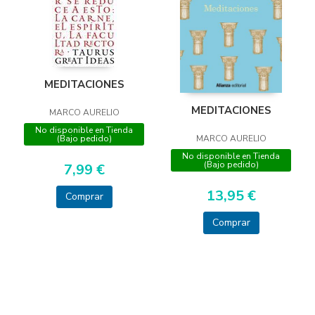
MEDITACIONES
MEDITACIONES
MARCO AURELIO
No disponible en Tienda
(Bajo pedido)
MARCO AURELIO
No disponible en Tienda
(Bajo pedido)
7,99 €
13,95 €
Comprar
Comprar