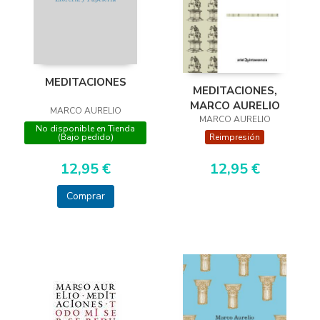
MEDITACIONES
MEDITACIONES,
MARCO AURELIO
MARCO AURELIO
MARCO AURELIO
No disponible en Tienda
(Bajo pedido)
Reimpresión
12,95 €
12,95 €
Comprar