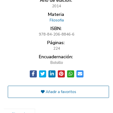
Año de edición:
2014
Materia
Filosofia
ISBN:
978-84-206-8846-6
Páginas:
224
Encuadernación:
Bolsillo
Añadir a favoritos