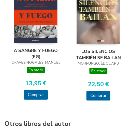
A SANGRE Y FUEGO
LOS SILENCIOS
(FG)
TAMBIÉN SE BAILAN
CHAVES NOGALES, MANUEL
MORPURGO, ÈDOUARD
En stock
En stock
13,95 €
22,50 €
Comprar
Comprar
Otros libros del autor