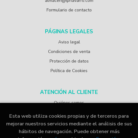
almacen@ipnavarro.com
Formulario de contacto
PÁGINAS LEGALES
Aviso legal
Condiciones de venta
Protección de datos
Política de Cookies
ATENCIÓN AL CLIENTE
Quiénes somos
Esta web utiliza cookies propias y de terceros para
mejorar nuestros servicios mediante el análisis de sus
hábitos de navegación. Puede obtener más
2026 ©
Librería Papelería Navarro
. Todos los Derechos