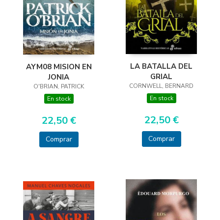
LA BATALLA DEL
AYM08 MISION EN
GRIAL
JONIA
CORNWELL, BERNARD
O'BRIAN, PATRICK
En stock
En stock
22,50 €
22,50 €
Comprar
Comprar