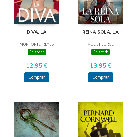
DIVA, LA
REINA SOLA, LA
MONFORTE, REYES
MOLIST, JORGE
En stock
En stock
12,95 €
13,95 €
Comprar
Comprar