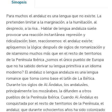
Sinopsis
Para muchos el andaluz es una lengua que no existe. La
pretenden limitar a la marginación, a la humillación, al
desprecio, a la risa... Hablar de lengua andaluza suele
provocar una reacción instantánea: represión y
ridiculización; bien, reaccionemos: el andaluz existe;
apliquemos la lógica: después de siglos de romanización y
de islamismo muchos más que en el resto de territorios
de la Península Ibérica ¿somos el único pueblo de Europa
que no ha sabido derivar su lengua primitiva a un idioma
moderno? El andaluz o lengua andaluza es una lengua
romance que toma como base el latín de La Bética.
Durante los siglos de Al Ándalus, los andalusíes,
principalmente los mozárabes, la difunden a otros
pueblos de la Península Ibérica. Cuando Al Ándalus es
conquistada por el resto de territorios de la Península, el
andaluz, que durante ochocientos años ha sido colonizado