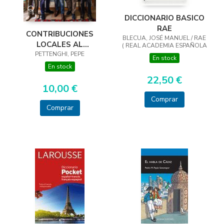
DICCIONARIO BASICO
RAE
CONTRIBUCIONES
BLECUA, JOSÉ MANUEL / RAE
LOCALES AL
( REAL ACADEMIA ESPAÑOLA
CONGRESO DE LA
PETTENGHI, PEPE
En stock
LENGUA DE CÁDIZ
En stock
2023
22,50 €
10,00 €
Comprar
Comprar