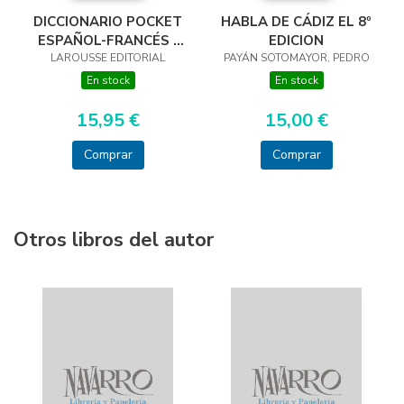
DICCIONARIO POCKET
HABLA DE CÁDIZ EL 8º
ESPAÑOL-FRANCÉS /
EDICION
FRANÇAIS-ESPAGNOL
LAROUSSE EDITORIAL
PAYÁN SOTOMAYOR, PEDRO
En stock
En stock
15,95 €
15,00 €
Comprar
Comprar
Otros libros del autor