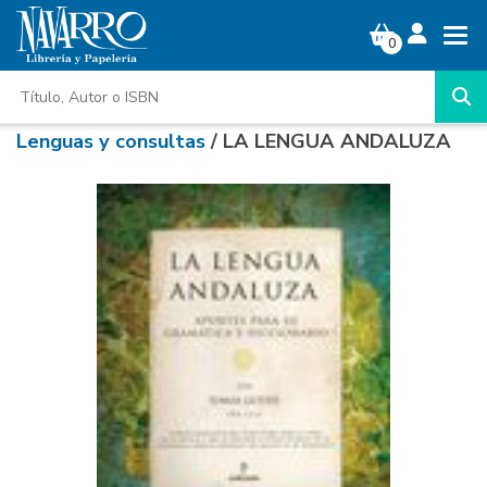
0
Lenguas y consultas
/ LA LENGUA ANDALUZA