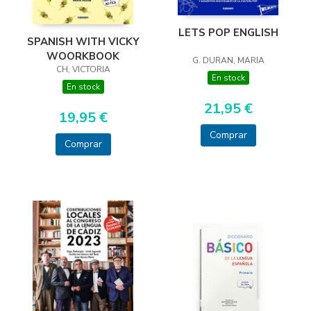
LETS POP ENGLISH
SPANISH WITH VICKY
WOORKBOOK
G. DURAN, MARIA
CH, VICTORIA
En stock
En stock
21,95 €
19,95 €
Comprar
Comprar