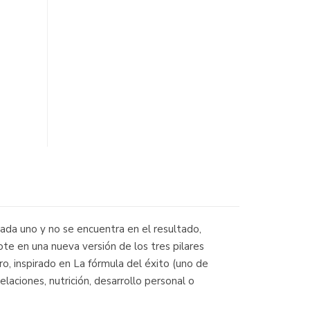
cada uno y no se encuentra en el resultado,
te en una nueva versión de los tres pilares
ro, inspirado en La fórmula del éxito (uno de
aciones, nutrición, desarrollo personal o