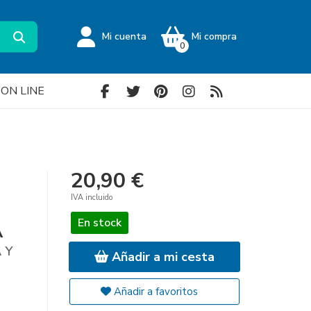
Mi cuenta
Mi compra
0
a ON LINE
20,90 €
IVA incluido
En stock
A
 Y
Añadir a mi cesta
Añadir a favoritos