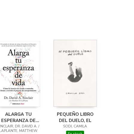
ALARGA TU
PEQUEÑO LIBRO
ESPERANZA DE
DEL DUELO, EL
INCLAIR, DR. DAVID A. /
VIDA
SODI, CAMILA
LAPLANTE, MATTHEW
En stock