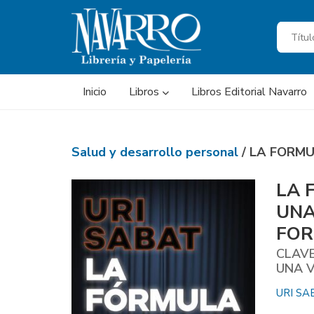
Inicio
Libros
Libros Editorial Navarro
Salud y desarrollo personal
/ LA FORMU
LA 
UNA
FOR
CLAVE
UNA 
URI SA