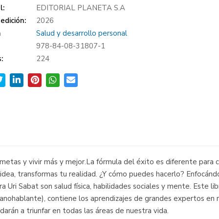
l:
EDITORIAL PLANETA S.A
edición:
2026
a
Salud y desarrollo personal
978-84-08-31807-1
:
224
metas y vivir más y mejor.La fórmula del éxito es diferente para 
a idea, transformas tu realidad. ¿Y cómo puedes hacerlo? Enfocándo
 Uri Sabat son salud física, habilidades sociales y mente. Este lib
ohablante), contiene los aprendizajes de grandes expertos en rel
darán a triunfar en todas las áreas de nuestra vida.