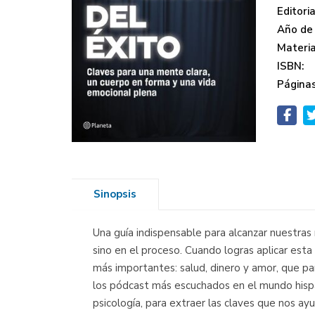
Editoria
Año de 
Materi
ISBN:
Páginas
Sinopsis
Una guía indispensable para alcanzar nuestras 
sino en el proceso. Cuando logras aplicar est
más importantes: salud, dinero y amor, que para
los pódcast más escuchados en el mundo hispan
psicología, para extraer las claves que nos ayu