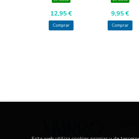
12,95 €
9,95 €
Comprar
Comprar
CONT
(+34
Esta web utiliza cookies propias y de tercero