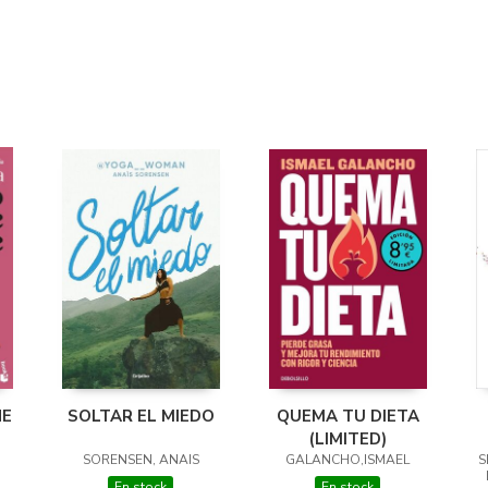
NE
SOLTAR EL MIEDO
QUEMA TU DIETA
(LIMITED)
SORENSEN, ANAIS
GALANCHO,ISMAEL
S
En stock
En stock