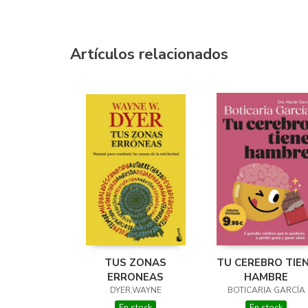
Artículos relacionados
TUS ZONAS
TU CEREBRO TIE
ERRONEAS
HAMBRE
DYER,WAYNE
BOTICARIA GARCÍA
En stock
En stock