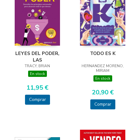
LEYES DEL PODER,
TODO ES K
LAS
TRACY, BRIAN
HERNANDEZ MORENO,
MIRIAM
En stock
En stock
11,95 €
20,90 €
Comprar
Comprar