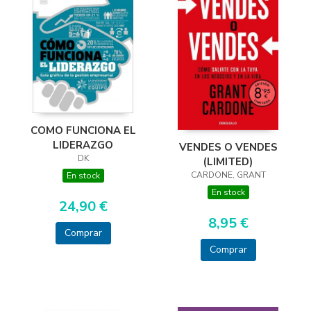
COMO FUNCIONA EL
LIDERAZGO
VENDES O VENDES
DK
(LIMITED)
CARDONE, GRANT
En stock
En stock
24,90 €
8,95 €
Comprar
Comprar