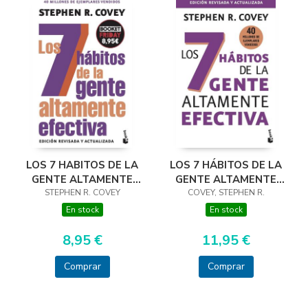
LOS 7 HÁBITOS DE LA
LOS 7 HABITOS DE LA
GENTE ALTAMENTE
GENTE ALTAMENTE
COVEY, STEPHEN R.
EFECTIVA
STEPHEN R. COVEY
EFECTIVA
En stock
En stock
11,95 €
8,95 €
Comprar
Comprar