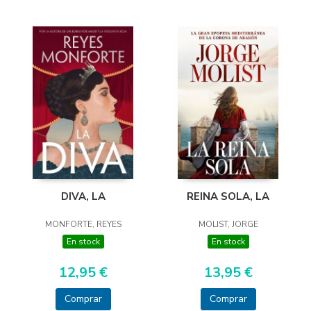
DIVA, LA
REINA SOLA, LA
MONFORTE, REYES
MOLIST, JORGE
En stock
En stock
12,95 €
13,95 €
Comprar
Comprar