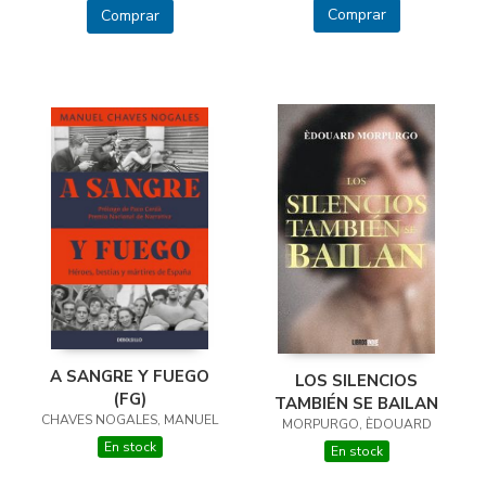
Comprar
Comprar
A SANGRE Y FUEGO
LOS SILENCIOS
(FG)
TAMBIÉN SE BAILAN
CHAVES NOGALES, MANUEL
MORPURGO, ÈDOUARD
En stock
En stock