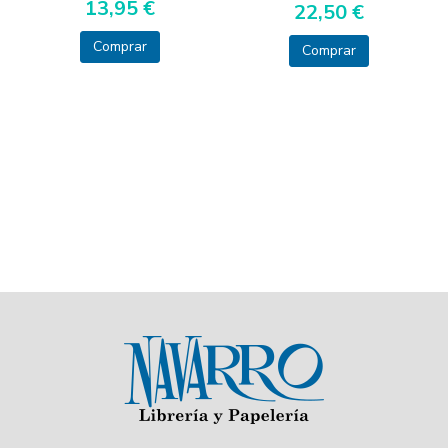
13,95 €
22,50 €
Comprar
Comprar