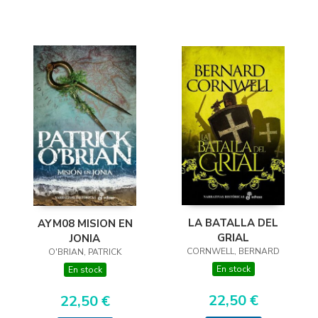
LA BATALLA DEL
AYM08 MISION EN
GRIAL
JONIA
CORNWELL, BERNARD
O'BRIAN, PATRICK
En stock
En stock
22,50 €
22,50 €