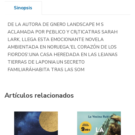
Sinopsis
DE LA AUTORA DE GNERO LANDSCAPE M S
ACLAMADA POR P£BLICO Y CR¡TICATRAS SARAH
LARK, LLEGA ESTA EMOCIONANTE NOVELA
AMBIENTADA EN NORUEGA,'EL CORAZÓN DE LOS
FIORDOS'.UNA CASA HEREDADA EN LAS LEJANAS
TIERRAS DE LAPONIA.UN SECRETO
FAMILIARÁHABITA TRAS LAS SOM
Artículos relacionados