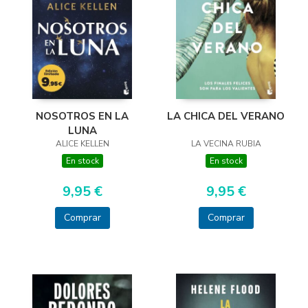
LA CHICA DEL VERANO
NOSOTROS EN LA
LUNA
LA VECINA RUBIA
ALICE KELLEN
En stock
En stock
9,95 €
9,95 €
Comprar
Comprar