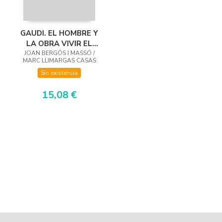
GAUDI. EL HOMBRE Y
LA OBRA VIVIR EL
JOAN BERGÓS I MASSÓ /
LIBRO
MARC LLIMARGAS CASAS
Sin existencia
15,08 €