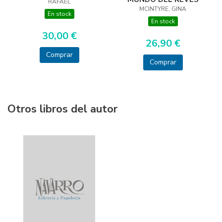
RAFAEL
MCINTYRE, GINA
En stock
En stock
30,00 €
26,90 €
Comprar
Comprar
Otros libros del autor