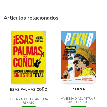
Artículos relacionados
P FKN R
ESAS PALMAS COÑO
VANESSA DÍAZ / PETRA R.
COSTAS, MIGUEL / LANDEIRA,
RIVERA-RIDEAU
RENATO