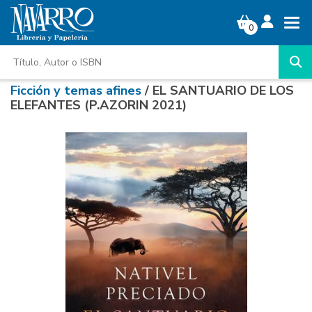
0
Ficción y temas afines
/ EL SANTUARIO DE LOS
ELEFANTES (P.AZORIN 2021)