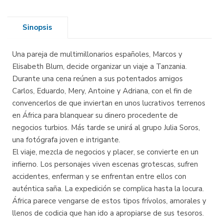
Sinopsis
Una pareja de multimillonarios españoles, Marcos y
Elisabeth Blum, decide organizar un viaje a Tanzania.
Durante una cena reúnen a sus potentados amigos
Carlos, Eduardo, Mery, Antoine y Adriana, con el fin de
convencerlos de que inviertan en unos lucrativos terrenos
en África para blanquear su dinero procedente de
negocios turbios. Más tarde se unirá al grupo Julia Soros,
una fotógrafa joven e intrigante.
El viaje, mezcla de negocios y placer, se convierte en un
infierno. Los personajes viven escenas grotescas, sufren
accidentes, enferman y se enfrentan entre ellos con
auténtica saña. La expedición se complica hasta la locura.
África parece vengarse de estos tipos frívolos, amorales y
llenos de codicia que han ido a apropiarse de sus tesoros.