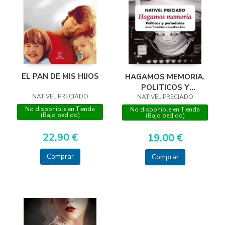
EL PAN DE MIS HIJOS
HAGAMOS MEMORIA.
POLITICOS Y
NATIVEL PRECIADO
PERIODISTAS DE LA
NATIVEL PRECIADO
TRA
No disponible en Tienda
No disponible en Tienda
(Bajo pedido)
(Bajo pedido)
22,90 €
19,00 €
Comprar
Comprar