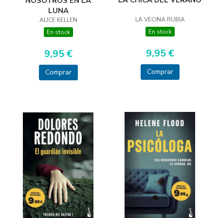
LA CHICA DEL VERANO
NOSOTROS EN LA
LUNA
LA VECINA RUBIA
ALICE KELLEN
En stock
En stock
9,95 €
9,95 €
Comprar
Comprar