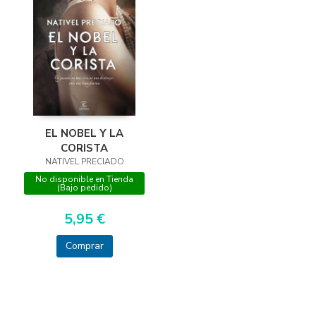
EL NOBEL Y LA
CORISTA
NATIVEL PRECIADO
No disponible en Tienda
(Bajo pedido)
5,95 €
Comprar