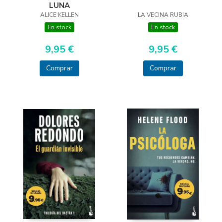
LUNA
LA VECINA RUBIA
ALICE KELLEN
En stock
En stock
9,95 €
9,95 €
Comprar
Comprar