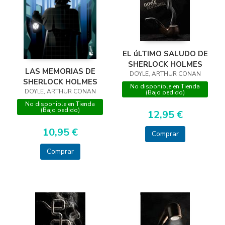
EL úLTIMO SALUDO DE
SHERLOCK HOLMES
LAS MEMORIAS DE
DOYLE, ARTHUR CONAN
SHERLOCK HOLMES
No disponible en Tienda
DOYLE, ARTHUR CONAN
(Bajo pedido)
No disponible en Tienda
(Bajo pedido)
12,95 €
10,95 €
Comprar
Comprar