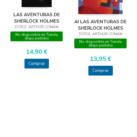
LAS AVENTURAS DE
SHERLOCK HOLMES
AI LAS AVENTURAS DE
DOYLE, ARTHUR CONAN
SHERLOCK HOLMES
DOYLE, ARTHUR CONAN
No disponible en Tienda
(Bajo pedido)
No disponible en Tienda
(Bajo pedido)
14,90 €
13,95 €
Comprar
Comprar