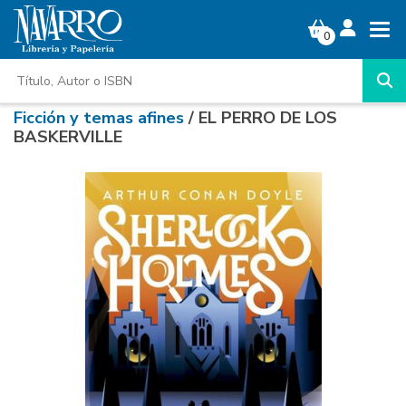
0
Ficción y temas afines
/ EL PERRO DE LOS
BASKERVILLE