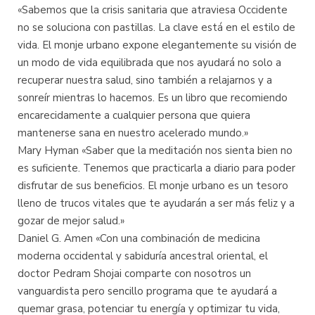
«Sabemos que la crisis sanitaria que atraviesa Occidente
no se soluciona con pastillas. La clave está en el estilo de
vida. El monje urbano expone elegantemente su visión de
un modo de vida equilibrada que nos ayudará no solo a
recuperar nuestra salud, sino también a relajarnos y a
sonreír mientras lo hacemos. Es un libro que recomiendo
encarecidamente a cualquier persona que quiera
mantenerse sana en nuestro acelerado mundo.»
Mary Hyman «Saber que la meditación nos sienta bien no
es suficiente. Tenemos que practicarla a diario para poder
disfrutar de sus beneficios. El monje urbano es un tesoro
lleno de trucos vitales que te ayudarán a ser más feliz y a
gozar de mejor salud.»
Daniel G. Amen «Con una combinación de medicina
moderna occidental y sabiduría ancestral oriental, el
doctor Pedram Shojai comparte con nosotros un
vanguardista pero sencillo programa que te ayudará a
quemar grasa, potenciar tu energía y optimizar tu vida,