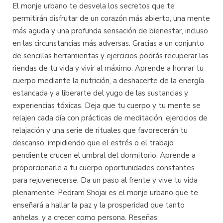
El monje urbano te desvela los secretos que te
permitirán disfrutar de un corazón más abierto, una mente
más aguda y una profunda sensación de bienestar, incluso
en las circunstancias más adversas. Gracias a un conjunto
de sencillas herramientas y ejercicios podrás recuperar las
riendas de tu vida y vivir al máximo. Aprende a honrar tu
cuerpo mediante la nutrición, a deshacerte de la energía
estancada y a liberarte del yugo de las sustancias y
experiencias tóxicas. Deja que tu cuerpo y tu mente se
relajen cada día con prácticas de meditación, ejercicios de
relajación y una serie de rituales que favorecerán tu
descanso, impidiendo que el estrés o el trabajo
pendiente crucen el umbral del dormitorio. Aprende a
proporcionarle a tu cuerpo oportunidades constantes
para rejuvenecerse. Da un paso al frente y vive tu vida
plenamente. Pedram Shojai es el monje urbano que te
enseñará a hallar la paz y la prosperidad que tanto
anhelas, y a crecer como persona. Reseñas: