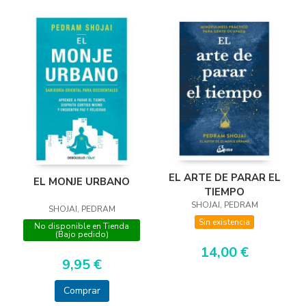
EL ARTE DE PARAR EL
EL MONJE URBANO
TIEMPO
SHOJAI, PEDRAM
SHOJAI, PEDRAM
Sin existencia
No disponible en Tienda
(Bajo pedido)
14,00 €
9,95 €
Comprar