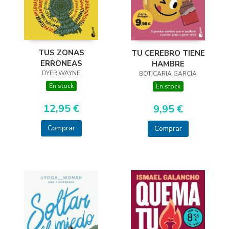
TUS ZONAS
TU CEREBRO TIENE
ERRONEAS
HAMBRE
DYER,WAYNE
BOTICARIA GARCÍA
En stock
En stock
12,95 €
9,95 €
Comprar
Comprar