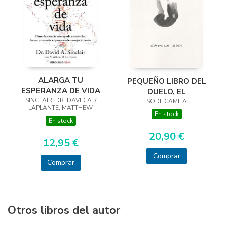
ALARGA TU
PEQUEÑO LIBRO DEL
ESPERANZA DE VIDA
DUELO, EL
SINCLAIR, DR. DAVID A. /
SODI, CAMILA
LAPLANTE, MATTHEW
En stock
En stock
20,90 €
12,95 €
Comprar
Comprar
Otros libros del autor