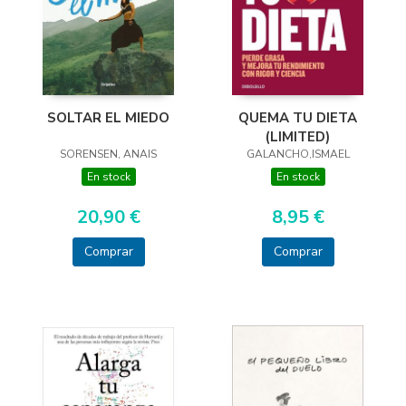
SOLTAR EL MIEDO
QUEMA TU DIETA
(LIMITED)
SORENSEN, ANAIS
GALANCHO,ISMAEL
En stock
En stock
20,90 €
8,95 €
Comprar
Comprar