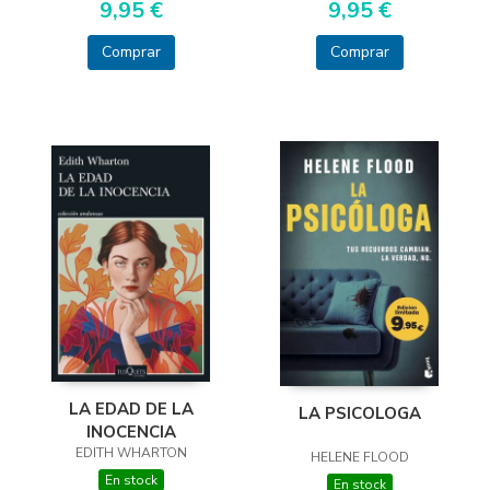
9,95 €
9,95 €
Comprar
Comprar
LA EDAD DE LA
LA PSICOLOGA
INOCENCIA
EDITH WHARTON
HELENE FLOOD
En stock
En stock