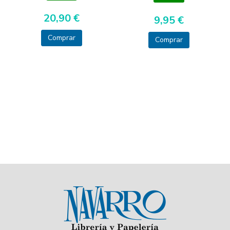
20,90 €
9,95 €
Comprar
Comprar