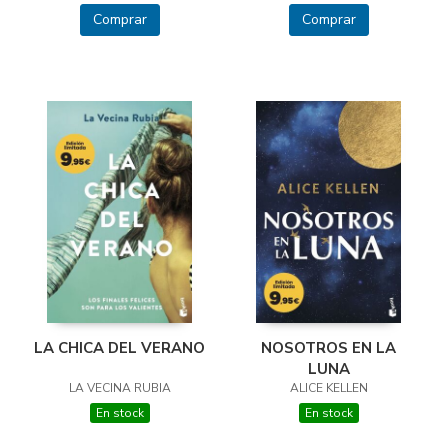
Comprar
Comprar
LA CHICA DEL VERANO
NOSOTROS EN LA
LUNA
LA VECINA RUBIA
ALICE KELLEN
En stock
En stock