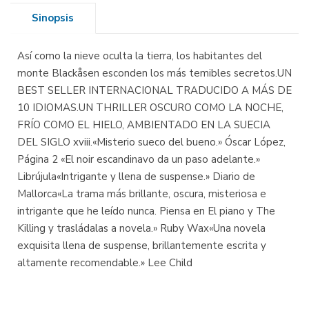
Sinopsis
Así como la nieve oculta la tierra, los habitantes del
monte Blackåsen esconden los más temibles secretos.UN
BEST SELLER INTERNACIONAL TRADUCIDO A MÁS DE
10 IDIOMAS.UN THRILLER OSCURO COMO LA NOCHE,
FRÍO COMO EL HIELO, AMBIENTADO EN LA SUECIA
DEL SIGLO xviii.«Misterio sueco del bueno.» Óscar López,
Página 2 «El noir escandinavo da un paso adelante.»
Librújula«Intrigante y llena de suspense.» Diario de
Mallorca«La trama más brillante, oscura, misteriosa e
intrigante que he leído nunca. Piensa en El piano y The
Killing y trasládalas a novela.» Ruby Wax«Una novela
exquisita llena de suspense, brillantemente escrita y
altamente recomendable.» Lee Child