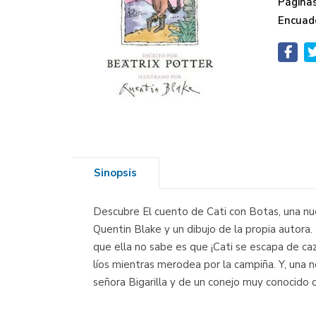
Páginas
Encuad
Sinopsis
Descubre El cuento de Cati con Botas, una nue
Quentin Blake y un dibujo de la propia autora
que ella no sabe es que ¡Cati se escapa de ca
líos mientras merodea por la campiña. Y, una n
señora Bigarilla y de un conejo muy conocido 