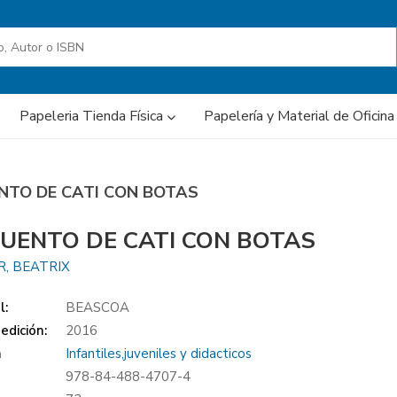
Papeleria Tienda Física
Papelería y Material de Oficin
ENTO DE CATI CON BOTAS
CUENTO DE CATI CON BOTAS
, BEATRIX
l:
BEASCOA
edición:
2016
a
Infantiles,juveniles y didacticos
978-84-488-4707-4