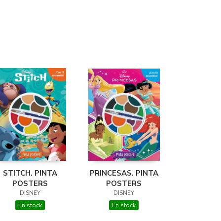
STITCH. PINTA
PRINCESAS. PINTA
POSTERS
POSTERS
DISNEY
DISNEY
En stock
En stock