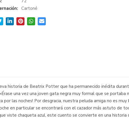
:
72
ernación:
Cartoné
va historia de Beatrix Potter que ha permanecido inédita durante
. «Érase una vez una joven gata negra muy formal que se portaba m
za por las noches! Por desgracia, nuestra peluda amiga no es muy
oche en particular se encontrará con el cazador más astuto de todo
que viste chaqueta azul, este cuento se convierte en una historia