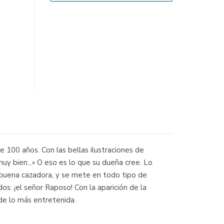
 100 años. Con las bellas ilustraciones de
uy bien...» O eso es lo que su dueña cree. Lo
 buena cazadora, y se mete en todo tipo de
s: ¡el señor Raposo! Con la aparición de la
 de lo más entretenida.