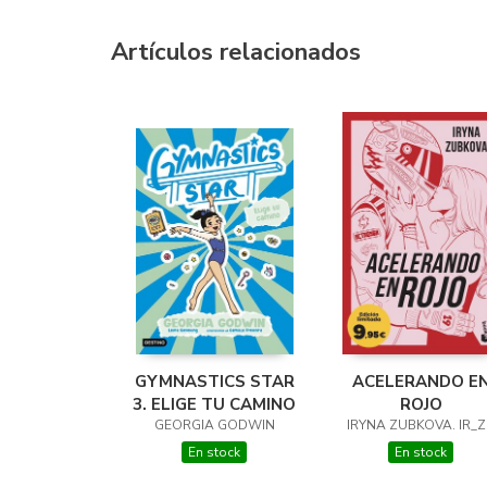
Artículos relacionados
GYMNASTICS STAR
ACELERANDO E
3. ELIGE TU CAMINO
ROJO
GEORGIA GODWIN
IRYNA ZUBKOVA. IR_
En stock
En stock