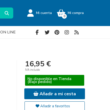
Mi cuenta
Mi compra
0
a ON LINE
16,95 €
IVA incluido
No disponible en Tienda
(Bajo pedido)
Añadir a mi cesta
Añadir a favoritos