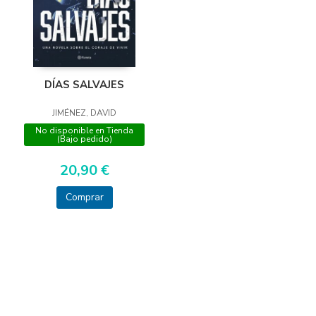
DÍAS SALVAJES
JIMÉNEZ, DAVID
No disponible en Tienda
(Bajo pedido)
20,90 €
Comprar