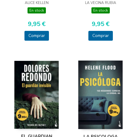
LA VECINA RUBIA
ALICE KELLEN
En stock
En stock
9,95 €
9,95 €
Comprar
Comprar
EL GUARDIAN
LA PSICOLOGA