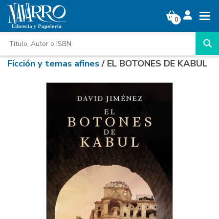
0
Ficción y temas afines
/ EL BOTONES DE KABUL