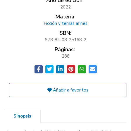
Año de edición:
2022
Materia
Ficción y temas afines
ISBN:
978-84-08-25168-2
Páginas:
288
Añadir a favoritos
Sinopsis