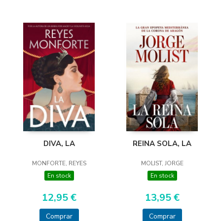
DIVA, LA
REINA SOLA, LA
MONFORTE, REYES
MOLIST, JORGE
En stock
En stock
12,95 €
13,95 €
Comprar
Comprar