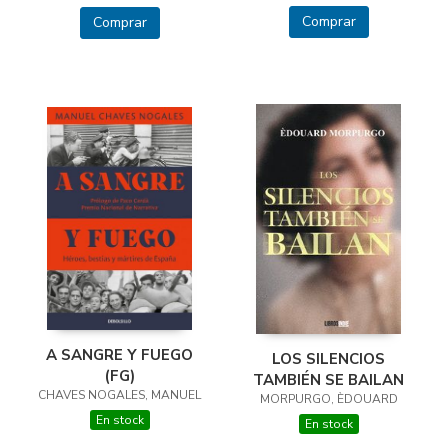
Comprar
Comprar
A SANGRE Y FUEGO
LOS SILENCIOS
(FG)
TAMBIÉN SE BAILAN
CHAVES NOGALES, MANUEL
MORPURGO, ÈDOUARD
En stock
En stock