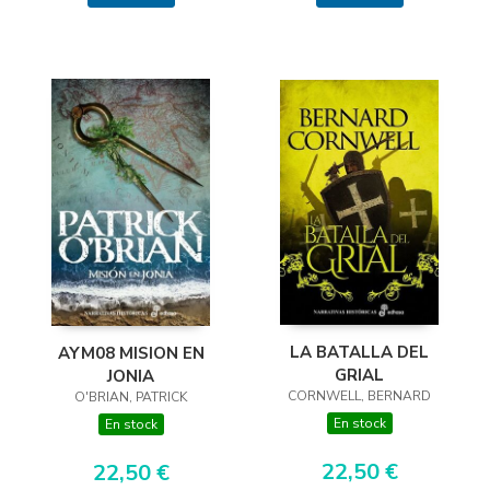
LA BATALLA DEL
AYM08 MISION EN
GRIAL
JONIA
CORNWELL, BERNARD
O'BRIAN, PATRICK
En stock
En stock
22,50 €
22,50 €