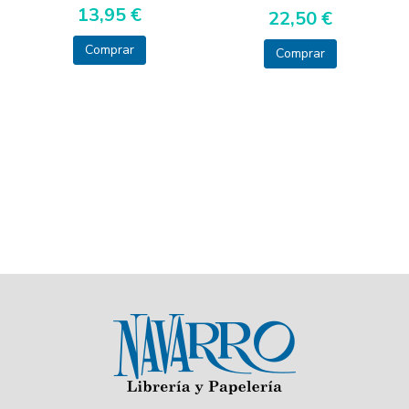
13,95 €
22,50 €
Comprar
Comprar