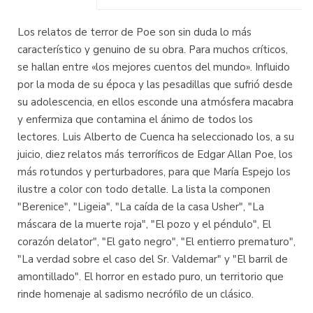
Los relatos de terror de Poe son sin duda lo más
característico y genuino de su obra. Para muchos críticos,
se hallan entre «los mejores cuentos del mundo». Influido
por la moda de su época y las pesadillas que sufrió desde
su adolescencia, en ellos esconde una atmósfera macabra
y enfermiza que contamina el ánimo de todos los
lectores. Luis Alberto de Cuenca ha seleccionado los, a su
juicio, diez relatos más terroríficos de Edgar Allan Poe, los
más rotundos y perturbadores, para que María Espejo los
ilustre a color con todo detalle. La lista la componen
"Berenice", "Ligeia", "La caída de la casa Usher", "La
máscara de la muerte roja", "El pozo y el péndulo", El
corazón delator", "El gato negro", "El entierro prematuro",
"La verdad sobre el caso del Sr. Valdemar" y "El barril de
amontillado". El horror en estado puro, un territorio que
rinde homenaje al sadismo necrófilo de un clásico.