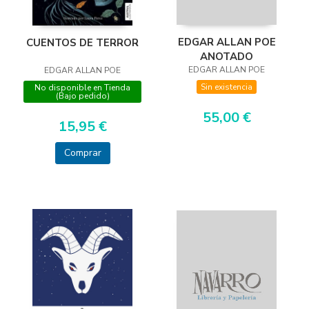
EDGAR ALLAN POE
CUENTOS DE TERROR
ANOTADO
EDGAR ALLAN POE
EDGAR ALLAN POE
Sin existencia
No disponible en Tienda
(Bajo pedido)
55,00 €
15,95 €
Comprar