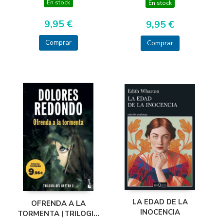
En stock
En stock
9,95 €
9,95 €
Comprar
Comprar
LA EDAD DE LA
OFRENDA A LA
INOCENCIA
TORMENTA (TRILOGIA