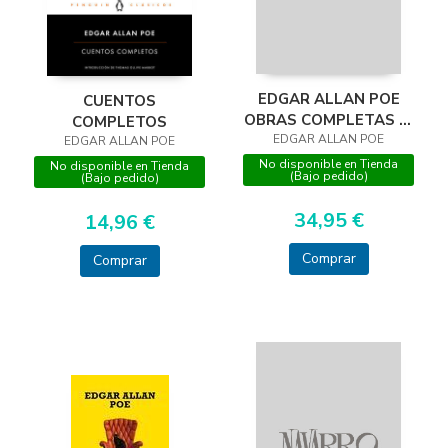
EDGAR ALLAN POE
CUENTOS
OBRAS COMPLETAS (4
COMPLETOS
EDGAR ALLAN POE
TOMOS)
EDGAR ALLAN POE
No disponible en Tienda
No disponible en Tienda
(Bajo pedido)
(Bajo pedido)
34,95 €
14,96 €
Comprar
Comprar