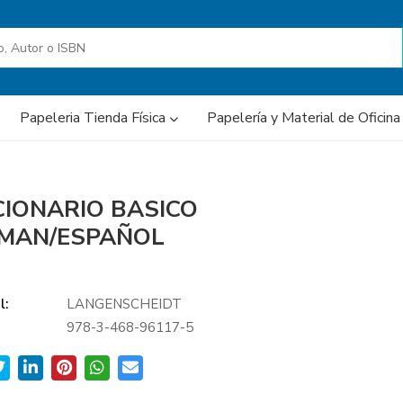
Papeleria Tienda Física
Papelería y Material de Oficin
CIONARIO BASICO
MAN/ESPAÑOL
l:
LANGENSCHEIDT
978-3-468-96117-5