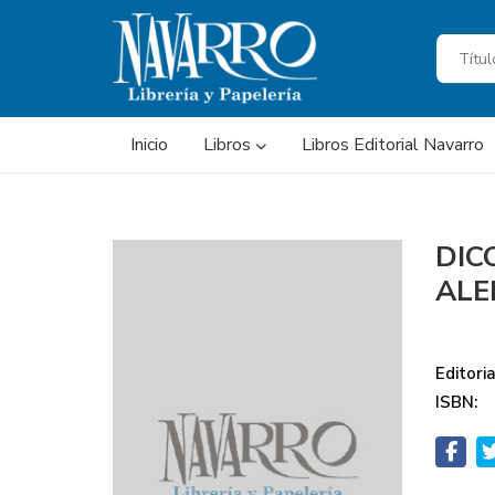
Inicio
Libros
Libros Editorial Navarro
DIC
ALE
Editoria
ISBN: