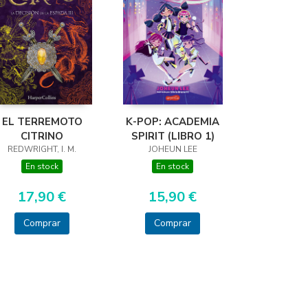
EL TERREMOTO
K-POP: ACADEMIA
CITRINO
SPIRIT (LIBRO 1)
REDWRIGHT, I. M.
JOHEUN LEE
En stock
En stock
17,90 €
15,90 €
Comprar
Comprar