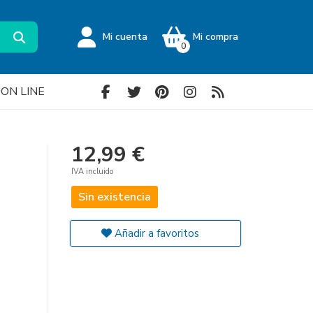
Mi cuenta
Mi compra
0
a ON LINE
12,99 €
IVA incluido
Sin existencia
Añadir a favoritos