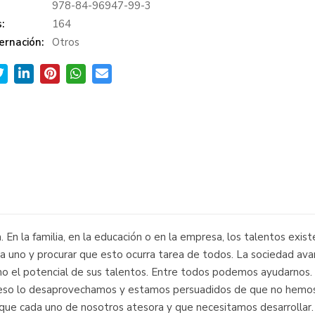
978-84-96947-99-3
:
164
ernación:
Otros
. En la familia, en la educación o en la empresa, los talentos ex
da uno y procurar que esto ocurra tarea de todos. La sociedad avan
imo el potencial de sus talentos. Entre todos podemos ayudarno
r eso lo desaprovechamos y estamos persuadidos de que no hemo
ue cada uno de nosotros atesora y que necesitamos desarrollar. El