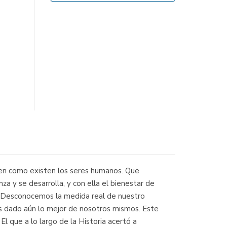
isten como existen los seres humanos. Que
za y se desarrolla, y con ella el bienestar de
s. Desconocemos la medida real de nuestro
s dado aún lo mejor de nosotros mismos. Este
 que a lo largo de la Historia acertó a