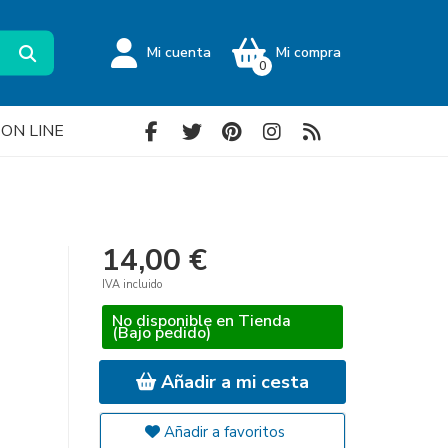
Mi cuenta
Mi compra
0
a ON LINE
14,00 €
IVA incluido
No disponible en Tienda
(Bajo pedido)
Añadir a mi cesta
Añadir a favoritos