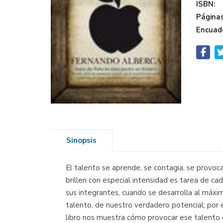
ISBN:
Páginas
Encuad
Sinopsis
El talento se aprende, se contagia, se provoca
brillen con especial intensidad es tarea de ca
sus integrantes, cuando se desarrolla al máx
talento, de nuestro verdadero potencial; po
libro nos muestra cómo provocar ese talento q