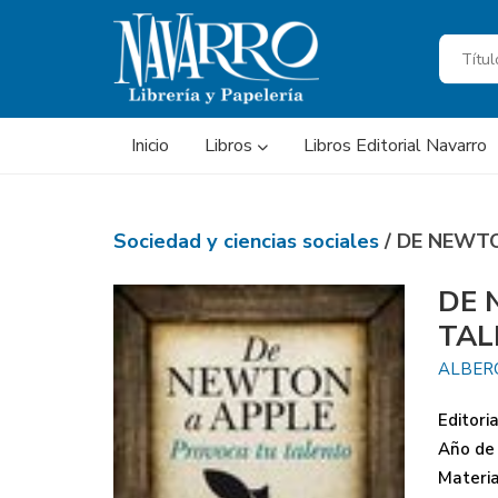
Inicio
Libros
Libros Editorial Navarro
Sociedad y ciencias sociales
/ DE NEWT
DE 
TAL
ALBER
Editoria
Año de 
Materi