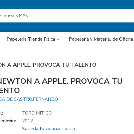
Papeleria Tienda Física
Papelería y Material de Oficin
ON A APPLE. PROVOCA TU TALENTO
NEWTON A APPLE. PROVOCA TU
ENTO
CA DE CASTRO,FERNANDO
l:
TORO MITICO
edición:
2012
a
Sociedad y ciencias sociales