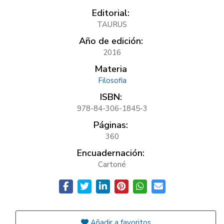
Editorial:
TAURUS
Año de edición:
2016
Materia
Filosofia
ISBN:
978-84-306-1845-3
Páginas:
360
Encuadernación:
Cartoné
Añadir a favoritos