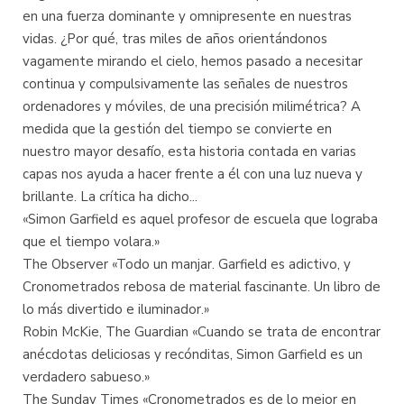
en una fuerza dominante y omnipresente en nuestras
vidas. ¿Por qué, tras miles de años orientándonos
vagamente mirando el cielo, hemos pasado a necesitar
continua y compulsivamente las señales de nuestros
ordenadores y móviles, de una precisión milimétrica? A
medida que la gestión del tiempo se convierte en
nuestro mayor desafío, esta historia contada en varias
capas nos ayuda a hacer frente a él con una luz nueva y
brillante. La crítica ha dicho...
«Simon Garfield es aquel profesor de escuela que lograba
que el tiempo volara.»
The Observer «Todo un manjar. Garfield es adictivo, y
Cronometrados rebosa de material fascinante. Un libro de
lo más divertido e iluminador.»
Robin McKie, The Guardian «Cuando se trata de encontrar
anécdotas deliciosas y recónditas, Simon Garfield es un
verdadero sabueso.»
The Sunday Times «Cronometrados es de lo mejor en