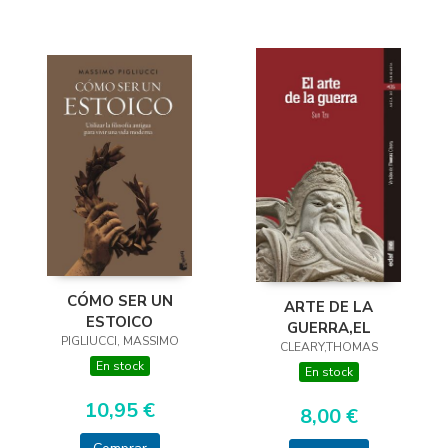
CÓMO SER UN
ARTE DE LA
ESTOICO
GUERRA,EL
PIGLIUCCI, MASSIMO
CLEARY,THOMAS
En stock
En stock
10,95 €
8,00 €