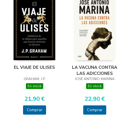
EL VIAJE DE ULISES
LA VACUNA CONTRA
LAS ADICCIONES
GRAHAM, J.P.
JOSÉ ANTONIO MARINA
En stock
En stock
21,90 €
22,90 €
Comprar
Comprar