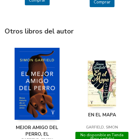
Comprar
Comprar
Otros libros del autor
EN EL MAPA
MEJOR AMIGO DEL
GARFIELD, SIMON
PERRO, EL
No disponible en Tienda
(Bajo pedido)