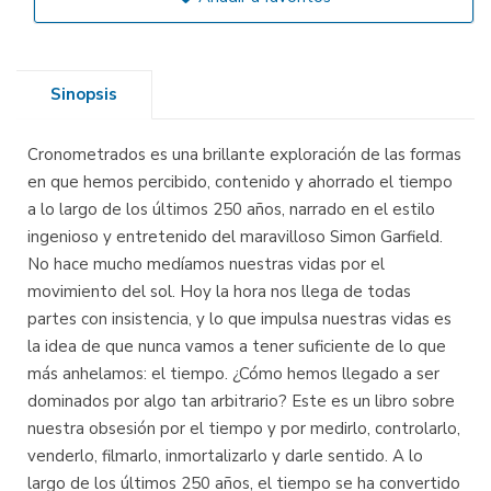
Sinopsis
Cronometrados es una brillante exploración de las formas
en que hemos percibido, contenido y ahorrado el tiempo
a lo largo de los últimos 250 años, narrado en el estilo
ingenioso y entretenido del maravilloso Simon Garfield.
No hace mucho medíamos nuestras vidas por el
movimiento del sol. Hoy la hora nos llega de todas
partes con insistencia, y lo que impulsa nuestras vidas es
la idea de que nunca vamos a tener suficiente de lo que
más anhelamos: el tiempo. ¿Cómo hemos llegado a ser
dominados por algo tan arbitrario? Este es un libro sobre
nuestra obsesión por el tiempo y por medirlo, controlarlo,
venderlo, filmarlo, inmortalizarlo y darle sentido. A lo
largo de los últimos 250 años, el tiempo se ha convertido