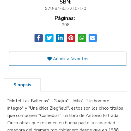
ISBN:
978-84-932210-1-0
Páginas:
208
Añadir a favoritos
Sinopsis
"Motel Las Ballenas", "Guajira", "Idilio", "Un hombre
íntegro" y "Una chica Ziegfield", estos son los cinco títulos
que componen "Comedias", un libro de Antonio Estrada.
Cinco obras que resumen en buena parte la capacidad
creadora del dramaturgo chiclanero desde que en 1988,