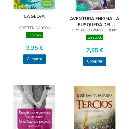
LA SELVA
AVENTURA ENIGMA LA
BUSQUEDA DEL
KIRSTEEN ROBSON
BRY,DAVID / PARIGI,JEREMY
TESORO
En stock
En stock
9,95 €
7,95 €
Comprar
Comprar