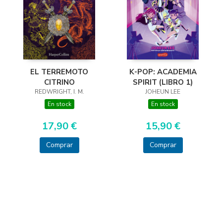
EL TERREMOTO
K-POP: ACADEMIA
CITRINO
SPIRIT (LIBRO 1)
REDWRIGHT, I. M.
JOHEUN LEE
En stock
En stock
17,90 €
15,90 €
Comprar
Comprar