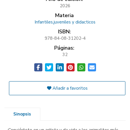
2026
Materia
Infantiles,juveniles y didacticos
ISBN:
978-84-08-31202-4
Páginas:
32
Añadir a favoritos
Sinopsis
¡Conviértete en un artista y da vida a los animalitos más