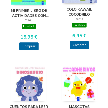
COLO KAWAII.
MI PRIMER LIBRO DE
COCODRILO
ACTIVIDADES CON
YOYO
PIZARRA MAGICA.
YOYO
En stock
En stock
6,95 €
15,95 €
Comprar
Comprar
MASCOTAS
CUENTOS PARA LEER