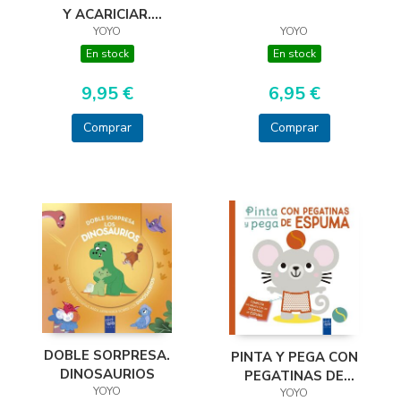
Y ACARICIAR.
YOYO
DINOSAURIO
YOYO
En stock
En stock
6,95 €
9,95 €
Comprar
Comprar
DOBLE SORPRESA.
PINTA Y PEGA CON
DINOSAURIOS
PEGATINAS DE
YOYO
ESPUMA. ROJO
YOYO