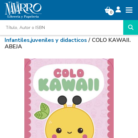
0
Infantiles,juveniles y didacticos
/ COLO KAWAII.
ABEJA