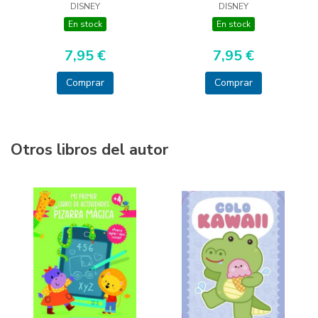
DISNEY
DISNEY
En stock
En stock
7,95 €
7,95 €
Comprar
Comprar
Otros libros del autor