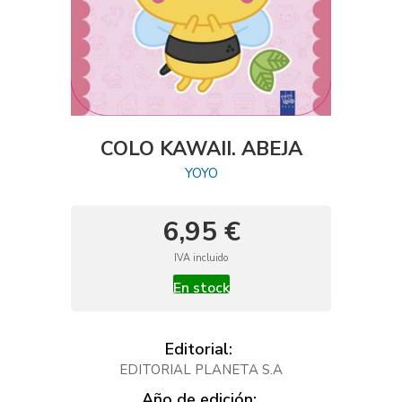
COLO KAWAII. ABEJA
YOYO
6,95 €
IVA incluido
En stock
Editorial:
EDITORIAL PLANETA S.A
Año de edición: