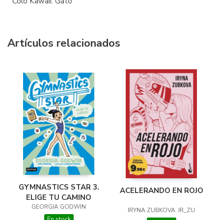
Colo Kawaii. Gato
Artículos relacionados
GYMNASTICS STAR 3.
ACELERANDO EN ROJO
ELIGE TU CAMINO
GEORGIA GODWIN
IRYNA ZUBKOVA. IR_ZU
En stock